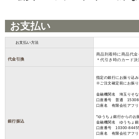
お支払い
お支払い方法
詳細
商品到着時に商品代金
代金引換
＊代引き時のカード決
指定の銀行にお振り込み
※ご注文確定前にお振り
金融機関名 埼玉りそ
口座番号 普通 15308
口座名 有限会社アフリ
*ゆうちょ銀行からのお
銀行振込
金融機関名 ゆうちょ銀
口座番号 10300-8445
口座名 有限会社アフリ