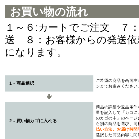
お買い物の流れ
１～６:カートでご注文 ７
送 ８：お客様からの発送依
になります。
ご希望の商品を画面左
1 - 商品選択
ジまでお進みください
商品の詳細や返品条件
量を記入して「カゴに
のカゴの中」のページ
2 - 買い物カゴに入れる
ら別の商品を選び、同
払い方法、お届け時
選択した商品内容に間