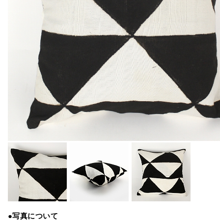
●写真について