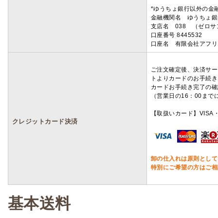
*ゆうちょ銀行以外の金
金融機関名 ゆうちょ銀
支店名 038 （ゼロ
口座番号 8445532
口座名 有限会社アフリ
ご注文確定後、決済サー
トよりカードのお手続き
カードお手続き完了の確
（営業日の16：00ま
【取扱いカード】VISA・
クレジットカード決済
卸の仕入れは原則として
特別にご希望の方はご相
基本送料