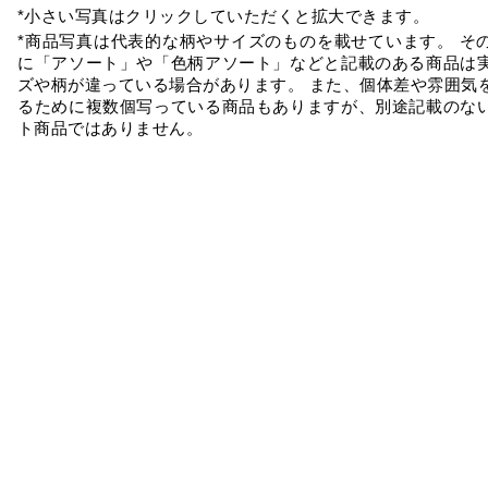
*小さい写真はクリックしていただくと拡大できます。
*商品写真は代表的な柄やサイズのものを載せています。 そ
に「アソート」や「色柄アソート」などと記載のある商品は
ズや柄が違っている場合があります。 また、個体差や雰囲気
るために複数個写っている商品もありますが、別途記載のな
ト商品ではありません。