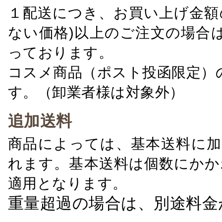
１配送につき、お買い上げ金額の
ない価格)以上のご注文の場合
っております。
コスメ商品（ポスト投函限定）
す。（卸業者様は対象外）
追加送料
商品によっては、基本送料に加
れます。基本送料は個数にかか
適用となります。
重量超過の場合は、別途料金