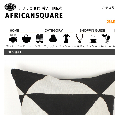
カテゴリ
TOPページ
>
布・ホームファブリック
>
クッション
> 泥染めクッションカバー45X