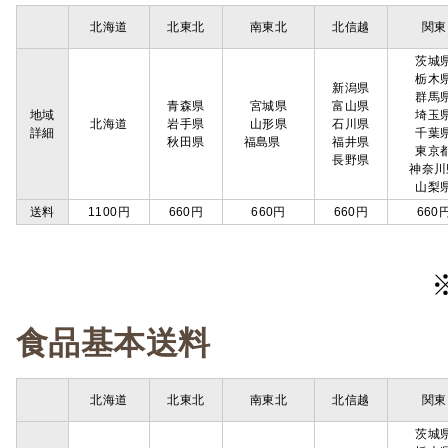
北海道
北東北
南東北
北信越
関東
茨城
栃木
新潟県
群馬
青森県
宮城県
富山県
地域
埼玉
北海道
岩手県
山形県
石川県
詳細
千葉
秋田県
福島県
福井県
東京
長野県
神奈川
山梨
送料
1100円
660円
660円
660円
660
食品基本送料
北海道
北東北
南東北
北信越
関東
茨城