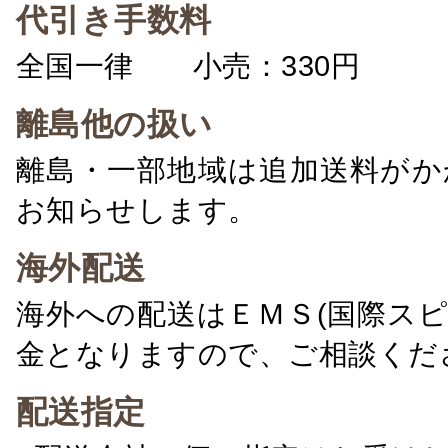
代引き手数料
全国一律 小売：330円 卸：
離島他の扱い
離島・一部地域は追加送料がか
お知らせします。
海外配送
海外への配送はＥＭＳ(国際ス
金となりますので、ご相談くだ
配送指定