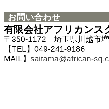
お問い合わせ
有限会社アフリカンス
〒350-1172 埼玉県川越市増
【TEL】049-241-9186 
MAIL】
saitama@african-sq.c