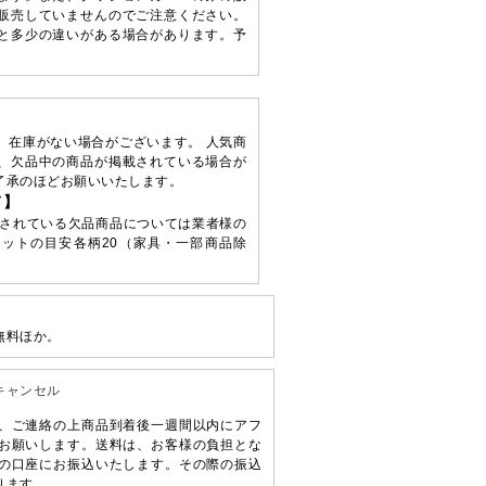
販売していませんのでご注意ください。
と多少の違いがある場合があります。予
、在庫がない場合がございます。 人気商
、欠品中の商品が掲載されている場合が
了承のほどお願いいたします。
て】
されている欠品商品については業者様の
ットの目安各柄20（家具・一部商品除
無料ほか。
キャンセル
、ご連絡の上商品到着後一週間以内にアフ
お願いします。送料は、お客様の負担とな
の口座にお振込いたします。その際の振込
ります。