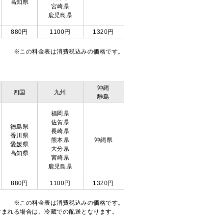
高知県
宮崎県
鹿児島県
880円
1100円
1320円
※この料金表は消費税込みの価格です。
沖縄
四国
九州
離島
福岡県
佐賀県
徳島県
長崎県
香川県
熊本県
沖縄県
愛媛県
大分県
高知県
宮崎県
鹿児島県
880円
1100円
1320円
※この料金表は消費税込みの価格です。
注文が含まれる場合は、冷蔵での配送となります。