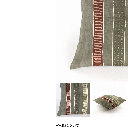
●写真について