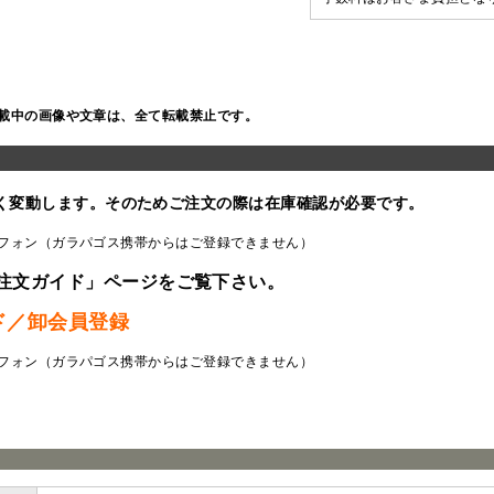
載中の画像や文章は、全て転載禁止です。
く変動します。そのためご注文の際は在庫確認が必要です。
フォン（ガラパゴス携帯からはご登録できません）
注文ガイド」ページをご覧下さい。
ド／卸会員登録
フォン（ガラパゴス携帯からはご登録できません）
ラ