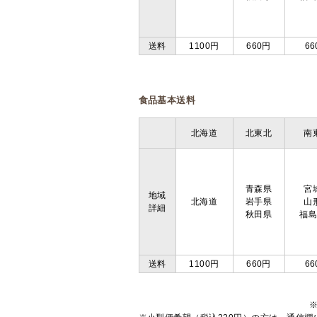
送料
1100円
660円
66
食品基本送料
北海道
北東北
南
青森県
宮
地域
北海道
岩手県
山
詳細
秋田県
福
送料
1100円
660円
66