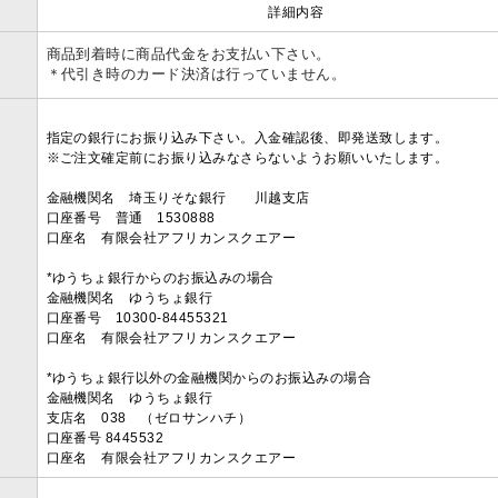
詳細内容
商品到着時に商品代金をお支払い下さい。
＊代引き時のカード決済は行っていません。
指定の銀行にお振り込み下さい。入金確認後、即発送致します。
※ご注文確定前にお振り込みなさらないようお願いいたします。
金融機関名 埼玉りそな銀行 川越支店
口座番号 普通 1530888
口座名 有限会社アフリカンスクエアー
*ゆうちょ銀行からのお振込みの場合
金融機関名 ゆうちょ銀行
口座番号 10300-84455321
口座名 有限会社アフリカンスクエアー
*ゆうちょ銀行以外の金融機関からのお振込みの場合
金融機関名 ゆうちょ銀行
支店名 038 （ゼロサンハチ）
口座番号 8445532
口座名 有限会社アフリカンスクエアー