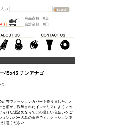
を入力
商品点数：0点
合計金額：0円
45x45 チンアナゴ
MO
染め布でクッションカバーを作りました。オ
ーと柄が、洗練されたインテリアによくマッ
げられた泥染めならではの優しい色合いをご
ションカバーのみの販売です。クッション本
ご注意ください。