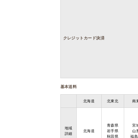
クレジットカード決済
基本送料
北海道
北東北
南
青森県
宮
地域
北海道
岩手県
山
詳細
秋田県
福