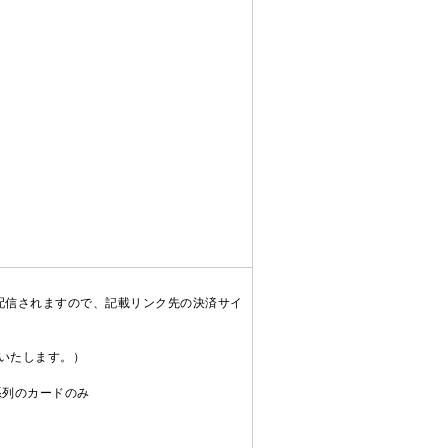
配信されますので、記載リンク先の決済サイ
送いたします。）
C系列のカードのみ