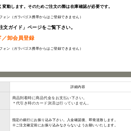
く変動します。そのためご注文の際は在庫確認が必要です。
フォン（ガラパゴス携帯からはご登録できません）
注文ガイド」ページをご覧下さい。
ド／卸会員登録
フォン（ガラパゴス携帯からはご登録できません）
ラ
詳細内容
商品到着時に商品代金をお支払い下さい。
＊代引き時のカード決済は行っていません。
指定の銀行にお振り込み下さい。入金確認後、即発送致します。
※ご注文確定前にお振り込みなさらないようお願いいたします。