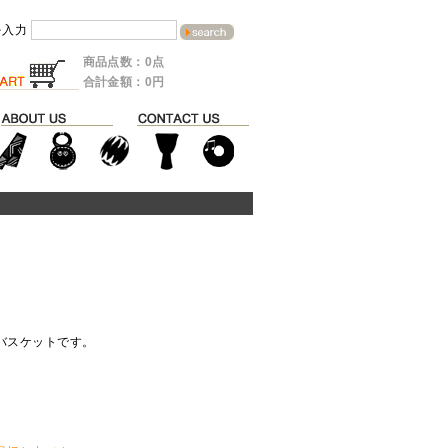
を入力
商品点数：0点
合計金額：0円
バスケットです。