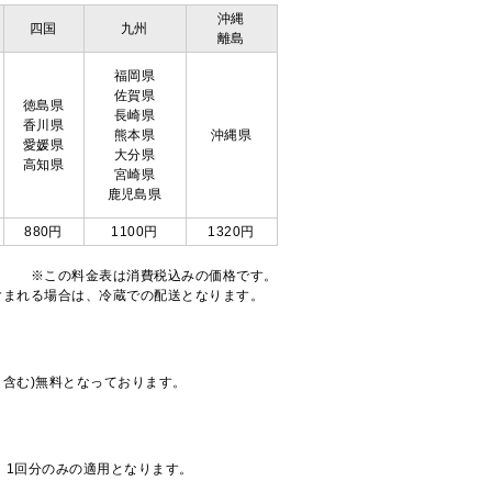
沖縄
四国
九州
離島
福岡県
佐賀県
徳島県
長崎県
香川県
熊本県
沖縄県
愛媛県
大分県
高知県
宮崎県
鹿児島県
880円
1100円
1320円
※この料金表は消費税込みの価格です。
注文が含まれる場合は、冷蔵での配送となります。
も含む)無料となっております。
、1回分のみの適用となります。