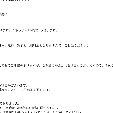
税込)
ります。こちらから別途お知らせします。
を使用。送料一覧表とは別料金となりますので、ご相談ください。
な範囲でご希望を承りますが、ご希望に添えかねる場合もございますので、予め
す。
る場合がございます。
通状況により1～2日程度を要します。
ておりません。
も、当店からの明細は商品に同封されます。
ず備考欄に明細を入れないでくださいと記載してください。