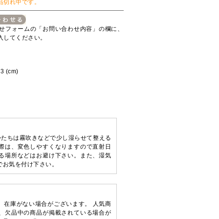
品切れ中です。
せフォームの「お問い合わせ内容」の欄に、
入してください。
 (cm)
かたちは霧吹きなどで少し湿らせて整える
際は、変色しやすくなりますので直射日
る場所などはお避け下さい。また、湿気
でお気を付け下さい。
、在庫がない場合がございます。 人気商
、欠品中の商品が掲載されている場合が