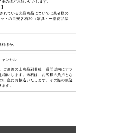
了承のほどお願いいたします。
て】
されている欠品商品については業者様の
ットの目安各柄20（家具・一部商品除
無料ほか。
キャンセル
、ご連絡の上商品到着後一週間以内にアフ
お願いします。送料は、お客様の負担とな
の口座にお振込いたします。その際の振込
ります。