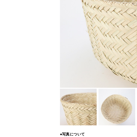
●写真について