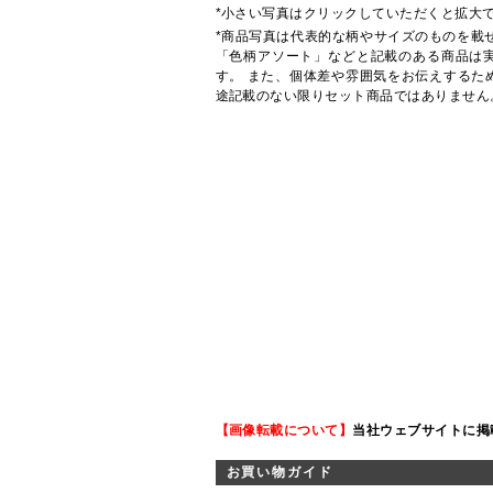
*小さい写真はクリックしていただくと拡大
*商品写真は代表的な柄やサイズのものを載
「色柄アソート」などと記載のある商品は
す。 また、個体差や雰囲気をお伝えするた
途記載のない限りセット商品ではありません
【画像転載について】
当社ウェブサイトに掲
お買い物ガイド