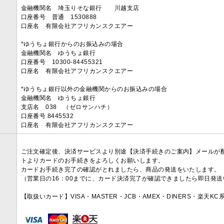
金融機関名 埼玉りそな銀行 川越支店
口座番号 普通 1530888
口座名 有限会社アフリカンスクエアー
*ゆうちょ銀行からのお振込みの場合
金融機関名 ゆうちょ銀行
口座番号 10300-84455321
口座名 有限会社アフリカンスクエアー
*ゆうちょ銀行以外の金融機関からのお振込みの場合
金融機関名 ゆうちょ銀行
支店名 038 （ゼロサンハチ）
口座番号 8445532
口座名 有限会社アフリカンスクエアー
ご注文確定後、決済サービスより別途【決済手続きのご案内】メールが
トよりカードのお手続きをよろしくお願いします。
カードお手続き完了の確認がとれましたら、商品の発送をいたします。
（営業日の16：00までに、カード決済完了が確認できましたら即日発
【取扱いカード】VISA・MASTER・JCB・AMEX・DINERS・楽天K