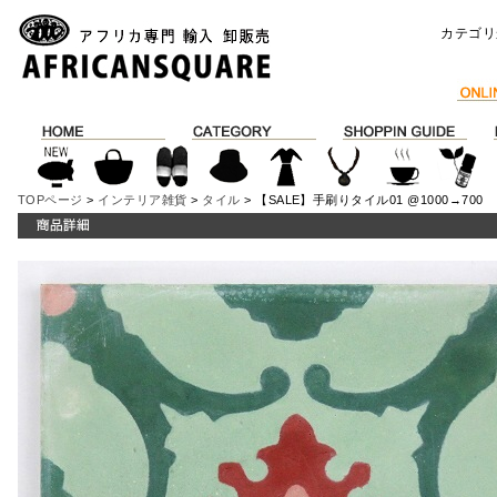
カテゴリ
TOPページ
>
インテリア雑貨
>
タイル
> 【SALE】手刷りタイル01 @1000→700