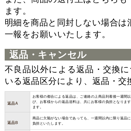
ます。
明細を商品と同封しない場合は
一報をお願いいたします。
返品・キャンセル
不良品以外による返品・交換に
いる返品区分により、返品・交
お客様の都合による返品は、ご連絡の上商品到着後一週間以
び、お客様からの返品送料は、共にお客様の負担となります
返品A
ます。
商品に欠陥がない場合であっても、一週間以内に限り返品に
返品B
負担といたします。