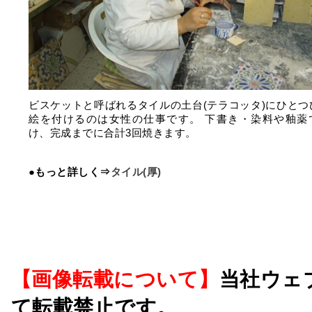
ビスケットと呼ばれるタイルの土台(テラコッタ)にひとつ
絵を付けるのは女性の仕事です。 下書き・染料や釉薬
け、完成までに合計3回焼きます。
●もっと詳しく⇒
タイル(厚)
【画像転載について】
当社ウェ
て転載禁止です。