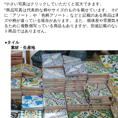
*小さい写真はクリックしていただくと拡大できます。
*商品写真は代表的な柄やサイズのものを載せています。 そ
に「アソート」や「色柄アソート」などと記載のある商品は
ズや柄が違っている場合があります。 また、個体差や雰囲気
るために複数個写っている商品もありますが、別途記載のな
ト商品ではありません。
●タイル
素材・生産地