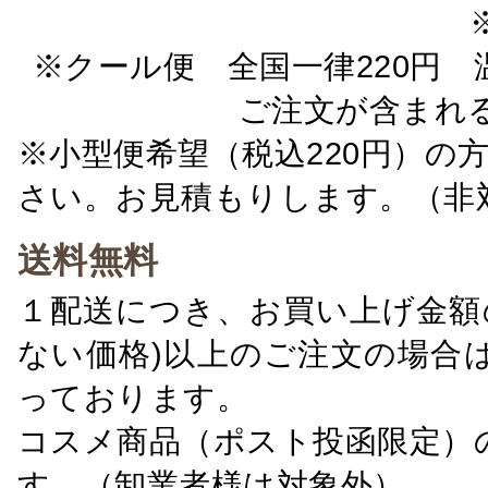
※クール便 全国一律220円 温
ご注文が含まれ
※小型便希望（税込220円）の
さい。お見積もりします。（非
送料無料
１配送につき、お買い上げ金額の
ない価格)以上のご注文の場合
っております。
コスメ商品（ポスト投函限定）
す。（卸業者様は対象外）