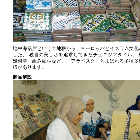
地中海沿岸という土地柄から、ヨーロッパとイスラム文化
した、 独自の美しさを追求してきたチュニジアタイル。 
幾何学・組み紐柄など、「アラベスク」とよばれる多種多
様があります。
商品解説