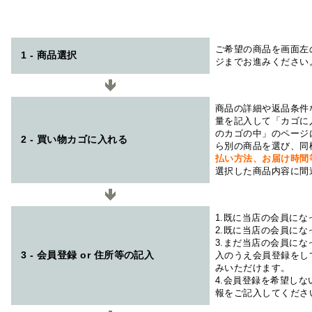
ご希望の商品を画面左
1 - 商品選択
ジまでお進みください
商品の詳細や返品条件
量を記入して「カゴに
のカゴの中」のページ
2 - 買い物カゴに入れる
ら別の商品を選び、同
払い方法、お届け時
選択した商品内容に間
1.既に当店の会員に
2.既に当店の会員に
3.まだ当店の会員に
3 - 会員登録 or 住所等の記入
入のうえ会員登録をし
みいただけます。
4.会員登録を希望し
報をご記入してくださ