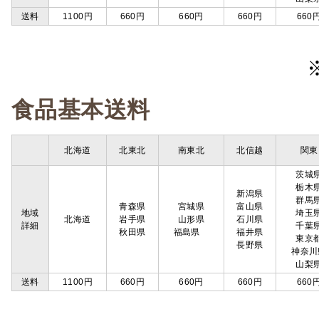
送料
1100円
660円
660円
660円
660
食品基本送料
北海道
北東北
南東北
北信越
関東
茨城
栃木
新潟県
群馬
青森県
宮城県
富山県
地域
埼玉
北海道
岩手県
山形県
石川県
詳細
千葉
秋田県
福島県
福井県
東京
長野県
神奈川
山梨
送料
1100円
660円
660円
660円
660