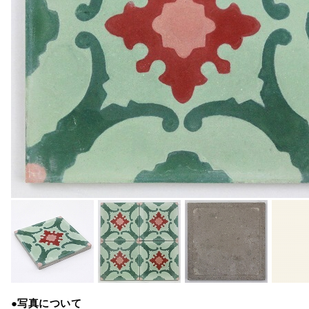
●写真について