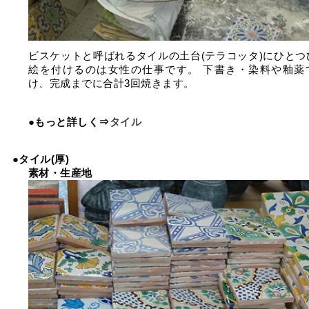
ビスケットと呼ばれるタイルの土台(テラコッタ)にひとつ
絵を付けるのは女性の仕事です。 下書き・染料や釉薬
け、完成までに合計3回焼きます。
●もっと詳しく⇒
タイル
●タイル(厚)
素材・生産地