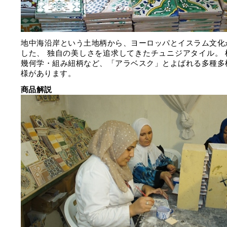
地中海沿岸という土地柄から、ヨーロッパとイスラム文化
した、 独自の美しさを追求してきたチュニジアタイル。 
幾何学・組み紐柄など、「アラベスク」とよばれる多種多
様があります。
商品解説