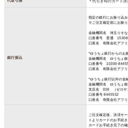
代金引換
＊代引き時のカード決
指定の銀行にお振り込み
※ご注文確定前にお振り
金融機関名 埼玉りそ
口座番号 普通 15308
口座名 有限会社アフリ
*ゆうちょ銀行からのお
銀行振込
金融機関名 ゆうちょ銀
口座番号 10300-8445
口座名 有限会社アフリ
*ゆうちょ銀行以外の金
金融機関名 ゆうちょ銀
支店名 038 （ゼロ
口座番号 8445532
口座名 有限会社アフリ
ご注文確定後、決済サー
トよりカードのお手続き
カードお手続き完了の確