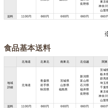
東京
長野県
神奈川
山梨
送料
1100円
660円
660円
660円
660
食品基本送料
北海道
北東北
南東北
北信越
関東
茨城
栃木
新潟県
群馬
青森県
宮城県
富山県
地域
埼玉
北海道
岩手県
山形県
石川県
詳細
千葉
秋田県
福島県
福井県
東京
長野県
神奈川
山梨
送料
1100円
660円
660円
660円
660