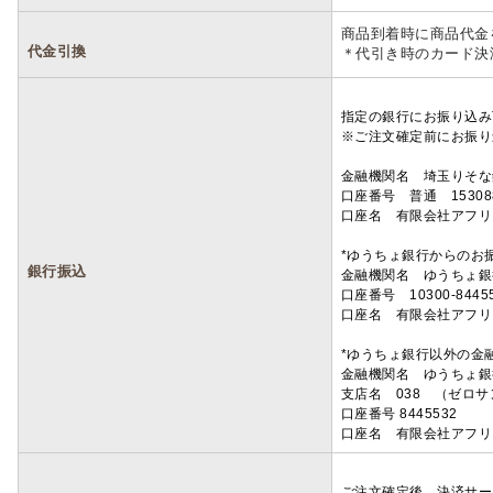
商品到着時に商品代金
代金引換
＊代引き時のカード決
指定の銀行にお振り込み
※ご注文確定前にお振り
金融機関名 埼玉りそ
口座番号 普通 15308
口座名 有限会社アフリ
*ゆうちょ銀行からのお
銀行振込
金融機関名 ゆうちょ銀
口座番号 10300-8445
口座名 有限会社アフリ
*ゆうちょ銀行以外の金
金融機関名 ゆうちょ銀
支店名 038 （ゼロ
口座番号 8445532
口座名 有限会社アフリ
ご注文確定後、決済サー