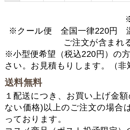
※クール便 全国一律220円 温
ご注文が含まれ
※小型便希望（税込220円）の
さい。お見積もりします。（非
送料無料
１配送につき、お買い上げ金額の
ない価格)以上のご注文の場合
っております。