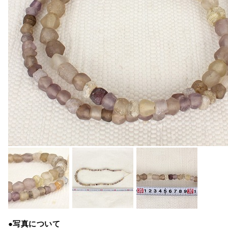
●写真について