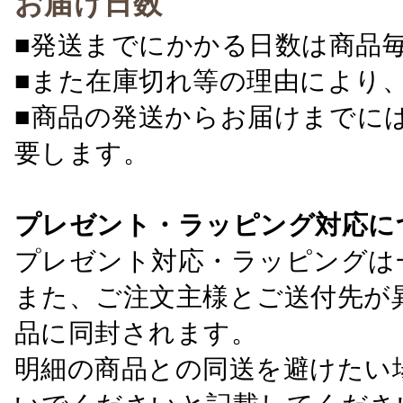
お届け日数
■発送までにかかる日数は商品
■また在庫切れ等の理由により
■商品の発送からお届けまでに
要します。
プレゼント・ラッピング対応に
プレゼント対応・ラッピングは
また、ご注文主様とご送付先が
品に同封されます。
明細の商品との同送を避けたい