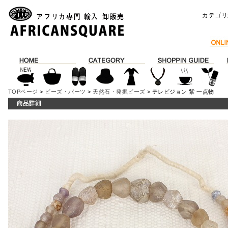
カテゴリ
TOPページ
>
ビーズ・パーツ
>
天然石・発掘ビーズ
> テレビジョン 紫 一点物