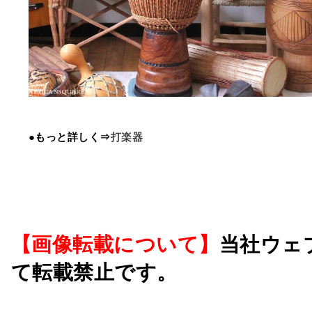
●もっと詳しく⇒
打楽器
【画像転載について】
当社ウェ
て転載禁止です。