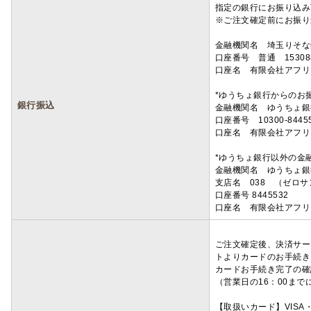
指定の銀行にお振り込み
※ご注文確定前にお振り
金融機関名 埼玉りそ
口座番号 普通 15308
口座名 有限会社アフリ
*ゆうちょ銀行からのお
銀行振込
金融機関名 ゆうちょ銀
口座番号 10300-8445
口座名 有限会社アフリ
*ゆうちょ銀行以外の金
金融機関名 ゆうちょ銀
支店名 038 （ゼロ
口座番号 8445532
口座名 有限会社アフリ
ご注文確定後、決済サー
トよりカードのお手続き
カードお手続き完了の確
（営業日の16：00ま
【取扱いカード】VISA・