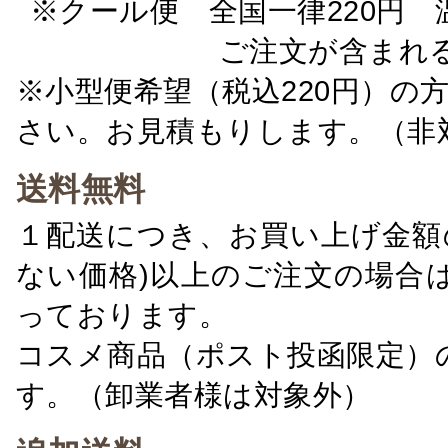
※クール便 全国一律220円 温
ご注文が含まれ
※小型便希望（税込220円）の
さい。お見積もりします。（非
送料無料
１配送につき、お買い上げ金額の
ない価格)以上のご注文の場合
っております。
コスメ商品（ポスト投函限定）
す。（卸業者様は対象外）