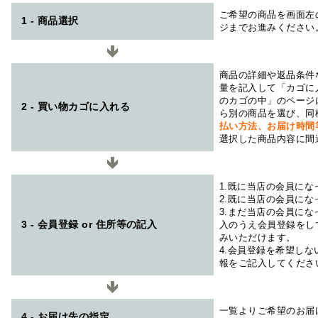
ご希望の商品を画面左
1 - 商品選択
ジまでお進みください
商品の詳細や返品条件
量を記入して「カゴに
のカゴの中」のページ
2 - 買い物カゴに入れる
ら別の商品を選び、同
払い方法、お届け時
選択した商品内容に間
1.既に当店の会員に
2.既に当店の会員に
3.まだ当店の会員に
3 - 会員登録 or 住所等の記入
入のうえ会員登録をし
みいただけます。
4.会員登録を希望し
報をご記入してくださ
一覧よりご希望のお届
4 - お届け先の指定