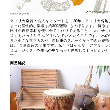
アフリカ楽器の輸入をスタートして20年、アフリカ各地
まった個性的な楽器は約300種類にものぼります。 特徴は
回りの自然素材を使い全て手作りであること、 人に優し
音」をたっぷり含んだサウンドだということです。 木の
きた小さなマラカスや、自転車のスポークからできた親指
は、 自然倍音の宝庫です。私たちはそんな「アフリカン
ミュージック」を生活の中でもっと体験してもらいたいと
す。
商品解説