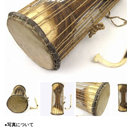
●写真について