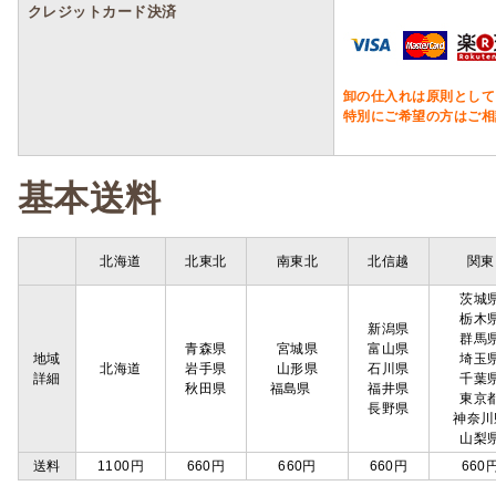
クレジットカード決済
卸の仕入れは原則として
特別にご希望の方はご相
基本送料
北海道
北東北
南東北
北信越
関東
茨城
栃木
新潟県
群馬
青森県
宮城県
富山県
地域
埼玉
北海道
岩手県
山形県
石川県
詳細
千葉
秋田県
福島県
福井県
東京
長野県
神奈川
山梨
送料
1100円
660円
660円
660円
660