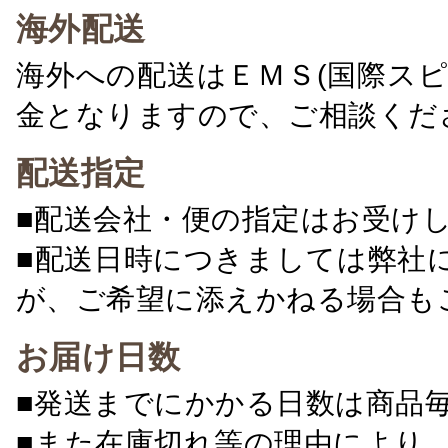
海外配送
海外への配送はＥＭＳ(国際ス
金となりますので、ご相談くだ
配送指定
■配送会社・便の指定はお受け
■配送日時につきましては弊社
が、ご希望に添えかねる場合も
お届け日数
■発送までにかかる日数は商品
■また在庫切れ等の理由により