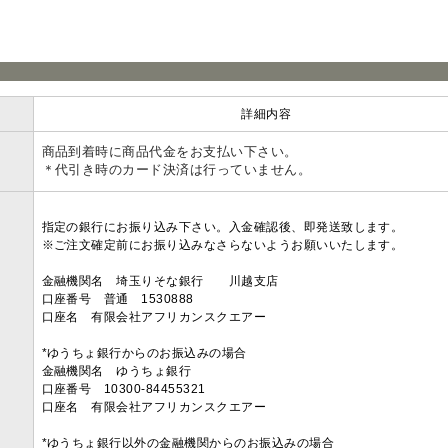
ラ
詳細内容
商品到着時に商品代金をお支払い下さい。
＊代引き時のカード決済は行っていません。
指定の銀行にお振り込み下さい。入金確認後、即発送致します。
※ご注文確定前にお振り込みなさらないようお願いいたします。
金融機関名 埼玉りそな銀行 川越支店
口座番号 普通 1530888
口座名 有限会社アフリカンスクエアー
*ゆうちょ銀行からのお振込みの場合
金融機関名 ゆうちょ銀行
口座番号 10300-84455321
口座名 有限会社アフリカンスクエアー
*ゆうちょ銀行以外の金融機関からのお振込みの場合