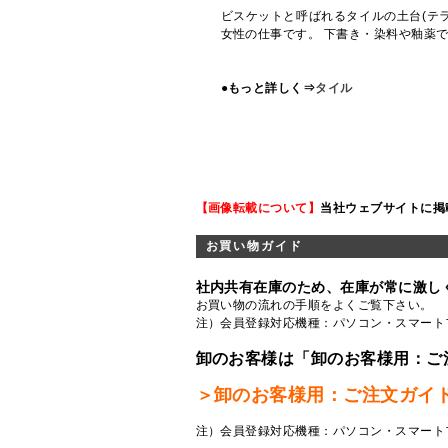
ビスケットと呼ばれるタイルの土台(テ
女性の仕事です。 下書き・染料や釉薬
●もっと詳しく⇒
タイル
【画像転載について】
当社ウェブサイトに掲
お買い物ガイド
社内共有在庫のため、在庫が常に激し
お買い物の流れの手順をよくご覧
下さい。
注）会員登録対応機種：パソコン・スマート
卸のお客様は「卸のお客様用：ご
＞卸のお客様用：ご注文ガイ
注）会員登録対応機種：パソコン・スマート