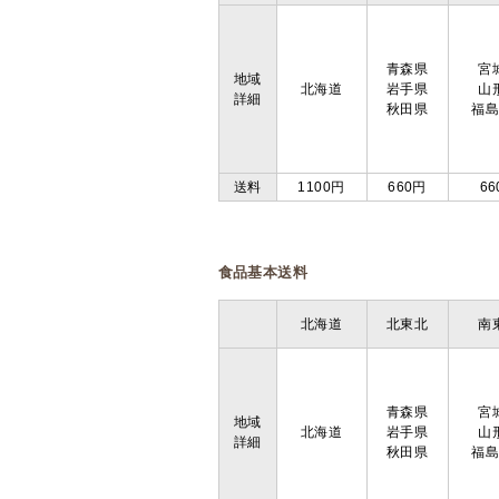
青森県
宮
地域
北海道
岩手県
山
詳細
秋田県
福
送料
1100円
660円
66
食品基本送料
北海道
北東北
南
青森県
宮
地域
北海道
岩手県
山
詳細
秋田県
福