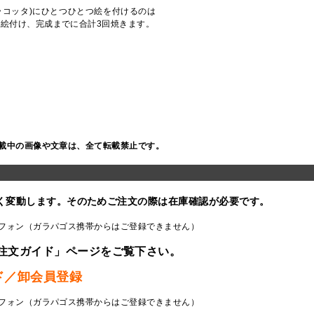
ラコッタ)にひとつひとつ絵を付けるのは
で絵付け、完成までに合計3回焼きます。
載中の画像や文章は、全て転載禁止です。
く変動します。そのためご注文の際は在庫確認が必要です。
フォン（ガラパゴス携帯からはご登録できません）
注文ガイド」ページをご覧下さい。
ド／卸会員登録
フォン（ガラパゴス携帯からはご登録できません）