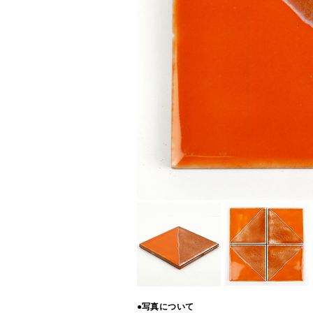
●写真について