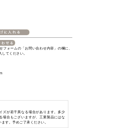
せフォームの「お問い合わせ内容」の欄に、
入してください。
m
イズが若干異なる場合があります。多少
る場合もございますが、工業製品にはな
います。予めご了承ください。