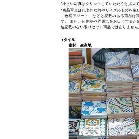
*小さい写真はクリックしていただくと拡大
*商品写真は代表的な柄やサイズのものを載
「色柄アソート」などと記載のある商品は
す。 また、個体差や雰囲気をお伝えするた
途記載のない限りセット商品ではありません
●タイル
素材・生産地