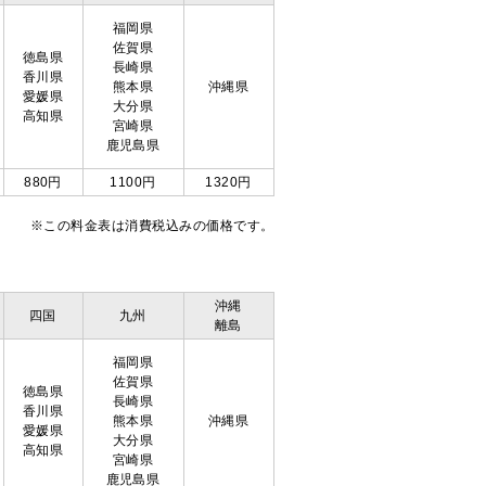
福岡県
佐賀県
徳島県
長崎県
香川県
熊本県
沖縄県
愛媛県
大分県
高知県
宮崎県
鹿児島県
880円
1100円
1320円
※この料金表は消費税込みの価格です。
沖縄
四国
九州
離島
福岡県
佐賀県
徳島県
長崎県
香川県
熊本県
沖縄県
愛媛県
大分県
高知県
宮崎県
鹿児島県