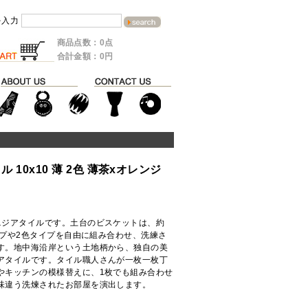
を入力
商品点数：0点
合計金額：0円
 10x10 薄 2色 薄茶xオレンジ
ニジアタイルです。土台のビスケットは、約
イプや2色タイプを自由に組み合わせ、洗練さ
す。地中海沿岸という土地柄から、独自の美
アタイルです。タイル職人さんが一枚一枚丁
やキッチンの模様替えに、1枚でも組み合わせ
味違う洗煉されたお部屋を演出します。