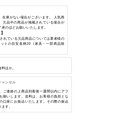
、在庫がない場合がございます。 人気商
、欠品中の商品が掲載されている場合が
了承のほどお願いいたします。
て】
されている欠品商品については業者様の
ットの目安各柄20（家具・一部商品除
無料ほか。
キャンセル
、ご連絡の上商品到着後一週間以内にアフ
お願いします。送料は、お客様の負担とな
の口座にお振込いたします。その際の振込
ります。