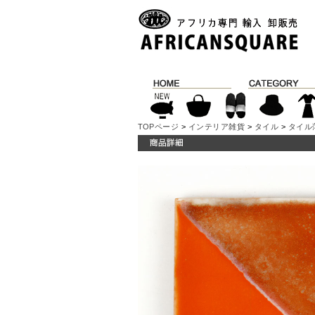
TOPページ
>
インテリア雑貨
>
タイル
>
タイル