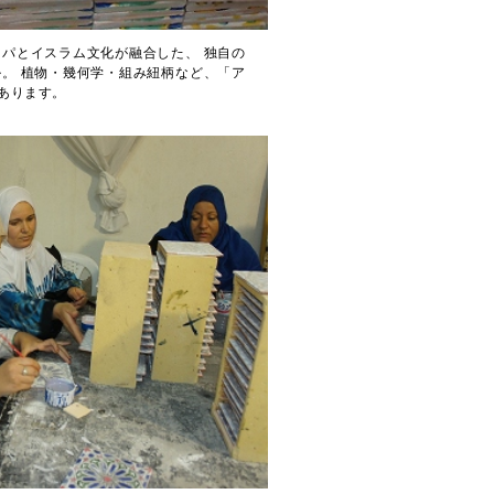
パとイスラム文化が融合した、 独自の
。 植物・幾何学・組み紐柄など、「ア
あります。