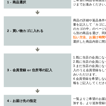
ご希望の商品を画面左
1 - 商品選択
ジまでお進みください
商品の詳細や返品条件
量を記入して「カゴに
のカゴの中」のページ
2 - 買い物カゴに入れる
ら別の商品を選び、同
払い方法、お届け時
選択した商品内容に間
1.既に当店の会員に
2.既に当店の会員に
3.まだ当店の会員に
3 - 会員登録 or 住所等の記入
入のうえ会員登録をし
みいただけます。
4.会員登録を希望し
報をご記入してくださ
一覧よりご希望のお届
4 - お届け先の指定
加する」より追加登録