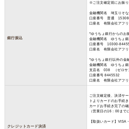
※ご注文確定前にお振り
金融機関名 埼玉りそ
口座番号 普通 15308
口座名 有限会社アフリ
*ゆうちょ銀行からのお
銀行振込
金融機関名 ゆうちょ銀
口座番号 10300-8445
口座名 有限会社アフリ
*ゆうちょ銀行以外の金
金融機関名 ゆうちょ銀
支店名 038 （ゼロ
口座番号 8445532
口座名 有限会社アフリ
ご注文確定後、決済サー
トよりカードのお手続き
カードお手続き完了の確
（営業日の16：00ま
【取扱いカード】VISA・
クレジットカード決済