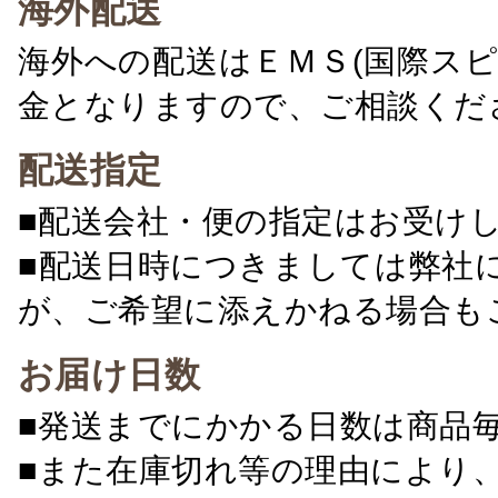
海外配送
海外への配送はＥＭＳ(国際ス
金となりますので、ご相談くだ
配送指定
■配送会社・便の指定はお受け
■配送日時につきましては弊社
が、ご希望に添えかねる場合も
お届け日数
■発送までにかかる日数は商品
■また在庫切れ等の理由により