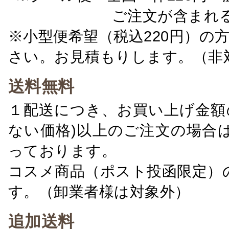
ご注文が含まれ
※小型便希望（税込220円）の
さい。お見積もりします。（非
送料無料
１配送につき、お買い上げ金額の
ない価格)以上のご注文の場合
っております。
コスメ商品（ポスト投函限定）
す。（卸業者様は対象外）
追加送料