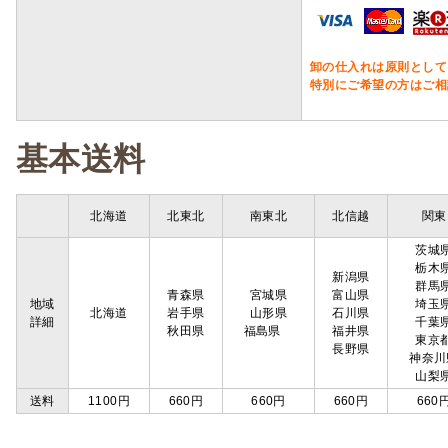
卸の仕入れは原則として
特別にご希望の方はご相
基本送料
北海道
北東北
南東北
北信越
関東
茨城
栃木
新潟県
群馬
青森県
宮城県
富山県
地域
埼玉
北海道
岩手県
山形県
石川県
詳細
千葉
秋田県
福島県
福井県
東京
長野県
神奈川
山梨
送料
1100円
660円
660円
660円
660