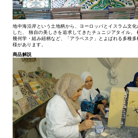
地中海沿岸という土地柄から、ヨーロッパとイスラム文化
した、 独自の美しさを追求してきたチュニジアタイル。 
幾何学・組み紐柄など、「アラベスク」とよばれる多種多
様があります。
商品解説