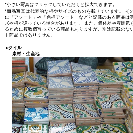
*小さい写真はクリックしていただくと拡大できます。
*商品写真は代表的な柄やサイズのものを載せています。 そ
に「アソート」や「色柄アソート」などと記載のある商品は
ズや柄が違っている場合があります。 また、個体差や雰囲気
るために複数個写っている商品もありますが、別途記載のな
ト商品ではありません。
●タイル
素材・生産地