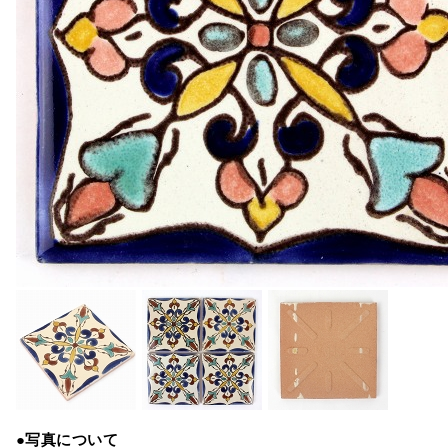
●写真について