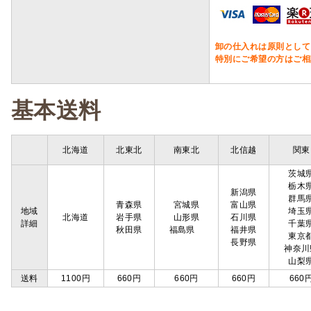
卸の仕入れは原則として
特別にご希望の方はご相
基本送料
北海道
北東北
南東北
北信越
関東
茨城
栃木
新潟県
群馬
青森県
宮城県
富山県
地域
埼玉
北海道
岩手県
山形県
石川県
詳細
千葉
秋田県
福島県
福井県
東京
長野県
神奈川
山梨
送料
1100円
660円
660円
660円
660