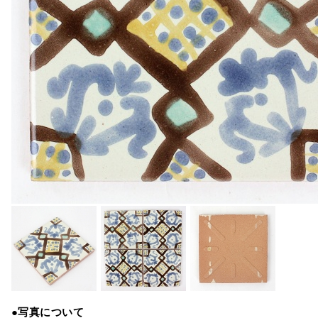
●写真について