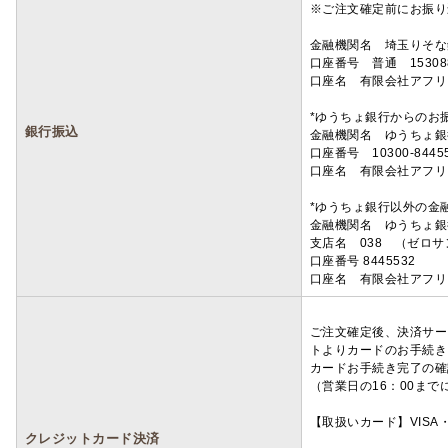
※ご注文確定前にお振り
金融機関名 埼玉りそ
口座番号 普通 15308
口座名 有限会社アフリ
*ゆうちょ銀行からのお
銀行振込
金融機関名 ゆうちょ銀
口座番号 10300-8445
口座名 有限会社アフリ
*ゆうちょ銀行以外の金
金融機関名 ゆうちょ銀
支店名 038 （ゼロ
口座番号 8445532
口座名 有限会社アフリ
ご注文確定後、決済サー
トよりカードのお手続き
カードお手続き完了の確
（営業日の16：00ま
【取扱いカード】VISA・
クレジットカード決済