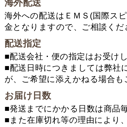
海外配送
海外への配送はＥＭＳ(国際ス
金となりますので、ご相談くだ
配送指定
■配送会社・便の指定はお受け
■配送日時につきましては弊社
が、ご希望に添えかねる場合も
お届け日数
■発送までにかかる日数は商品
■また在庫切れ等の理由により