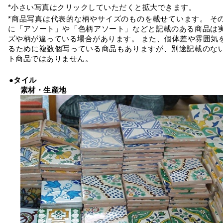
*小さい写真はクリックしていただくと拡大できます。
*商品写真は代表的な柄やサイズのものを載せています。 そ
に「アソート」や「色柄アソート」などと記載のある商品は
ズや柄が違っている場合があります。 また、個体差や雰囲気
るために複数個写っている商品もありますが、別途記載のな
ト商品ではありません。
●タイル
素材・生産地