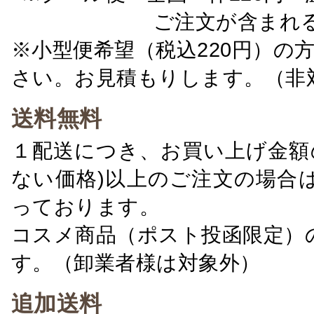
ご注文が含まれ
※小型便希望（税込220円）の
さい。お見積もりします。（非
送料無料
１配送につき、お買い上げ金額の
ない価格)以上のご注文の場合
っております。
コスメ商品（ポスト投函限定）
す。（卸業者様は対象外）
追加送料