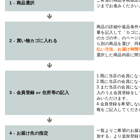
ご希望の商品を画面左
1 - 商品選択
ジまでお進みください
商品の詳細や返品条件
量を記入して「カゴに
のカゴの中」のページ
2 - 買い物カゴに入れる
ら別の商品を選び、同
払い方法、お届け時
選択した商品内容に間
1.既に当店の会員に
2.既に当店の会員に
3.まだ当店の会員に
3 - 会員登録 or 住所等の記入
入のうえ会員登録をし
みいただけます。
4.会員登録を希望し
報をご記入してくださ
一覧よりご希望のお届
4 - お届け先の指定
加する」より追加登録