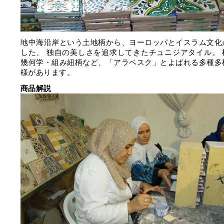
地中海沿岸という土地柄から、ヨーロッパとイスラム文化
した、 独自の美しさを追求してきたチュニジアタイル。 
幾何学・組み紐柄など、「アラベスク」とよばれる多種多
様があります。
商品解説