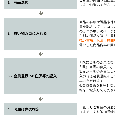
ご希望の商品を画面左
1 - 商品選択
ジまでお進みください
商品の詳細や返品条件
量を記入して「カゴに
のカゴの中」のページ
2 - 買い物カゴに入れる
ら別の商品を選び、同
払い方法、お届け時
選択した商品内容に間
1.既に当店の会員に
2.既に当店の会員に
3.まだ当店の会員に
3 - 会員登録 or 住所等の記入
入のうえ会員登録をし
みいただけます。
4.会員登録を希望し
報をご記入してくださ
一覧よりご希望のお届
4 - お届け先の指定
加する」より追加登録