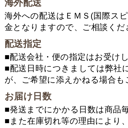
海外配送
海外への配送はＥＭＳ(国際ス
金となりますので、ご相談くだ
配送指定
■配送会社・便の指定はお受け
■配送日時につきましては弊社
が、ご希望に添えかねる場合も
お届け日数
■発送までにかかる日数は商品
■また在庫切れ等の理由により