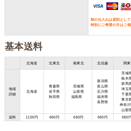
卸の仕入れは原則として
特別にご希望の方はご相
基本送料
北海道
北東北
南東北
北信越
関東
茨城
栃木
新潟県
群馬
青森県
宮城県
富山県
地域
埼玉
北海道
岩手県
山形県
石川県
詳細
千葉
秋田県
福島県
福井県
東京
長野県
神奈川
山梨
送料
1100円
660円
660円
660円
660