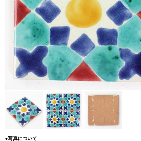
●写真について