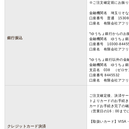
※ご注文確定前にお振り
金融機関名 埼玉りそ
口座番号 普通 15308
口座名 有限会社アフリ
*ゆうちょ銀行からのお
銀行振込
金融機関名 ゆうちょ銀
口座番号 10300-8445
口座名 有限会社アフリ
*ゆうちょ銀行以外の金
金融機関名 ゆうちょ銀
支店名 038 （ゼロ
口座番号 8445532
口座名 有限会社アフリ
ご注文確定後、決済サー
トよりカードのお手続き
カードお手続き完了の確
（営業日の16：00ま
【取扱いカード】VISA・
クレジットカード決済