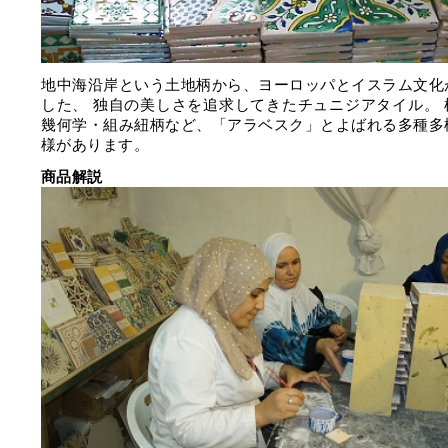
地中海沿岸という土地柄から、ヨーロッパとイスラム文化
した、 独自の美しさを追求してきたチュニジアタイル。 
幾何学・組み紐柄など、「アラベスク」とよばれる多種多
様があります。
商品解説