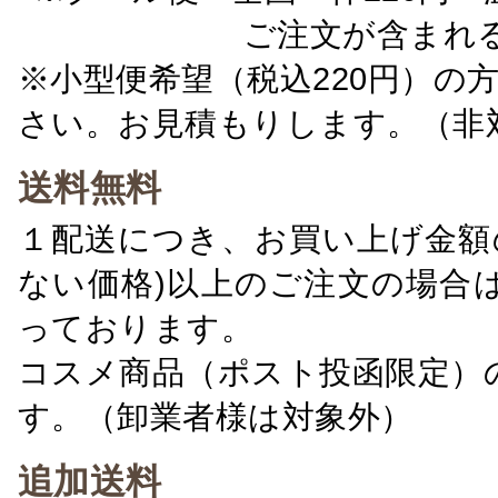
ご注文が含まれ
※小型便希望（税込220円）の
さい。お見積もりします。（非
送料無料
１配送につき、お買い上げ金額の
ない価格)以上のご注文の場合
っております。
コスメ商品（ポスト投函限定）
す。（卸業者様は対象外）
追加送料