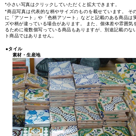
*小さい写真はクリックしていただくと拡大できます。
*商品写真は代表的な柄やサイズのものを載せています。 そ
に「アソート」や「色柄アソート」などと記載のある商品は
ズや柄が違っている場合があります。 また、個体差や雰囲気
るために複数個写っている商品もありますが、別途記載のな
ト商品ではありません。
●タイル
素材・生産地