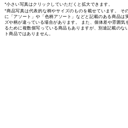
*小さい写真はクリックしていただくと拡大できます。
*商品写真は代表的な柄やサイズのものを載せています。 そ
に「アソート」や「色柄アソート」などと記載のある商品は
ズや柄が違っている場合があります。 また、個体差や雰囲気
るために複数個写っている商品もありますが、別途記載のな
ト商品ではありません。