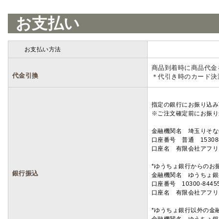
お支払い
お支払い方法
詳細
商品到着時に商品代金
代金引換
＊代引き時のカード決
指定の銀行にお振り込み
※ご注文確定前にお振り
金融機関名 埼玉りそ
口座番号 普通 15308
口座名 有限会社アフリ
*ゆうちょ銀行からのお
銀行振込
金融機関名 ゆうちょ銀
口座番号 10300-8445
口座名 有限会社アフリ
*ゆうちょ銀行以外の金