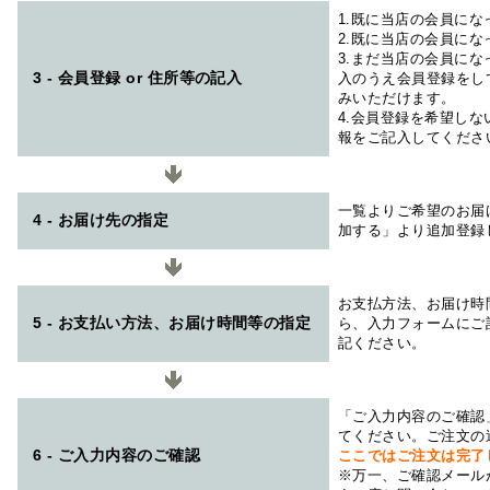
1.既に当店の会員に
2.既に当店の会員に
3.まだ当店の会員に
3 - 会員登録 or 住所等の記入
入のうえ会員登録をし
みいただけます。
4.会員登録を希望し
報をご記入してくださ
一覧よりご希望のお届
4 - お届け先の指定
加する」より追加登録
お支払方法、お届け時
5 - お支払い方法、お届け時間等の指定
ら、入力フォームにご
記ください。
「ご入力内容のご確認
てください。ご注文の
6 - ご入力内容のご確認
ここではご注文は完了
※万一、ご確認メール