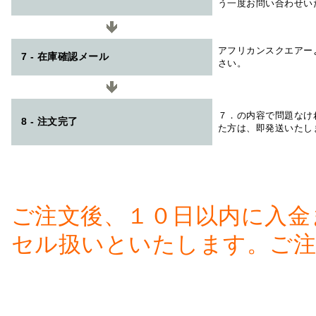
う一度お問い合わせい
アフリカンスクエアー
7 - 在庫確認メール
さい。
７．の内容で問題なけ
8 - 注文完了
た方は、即発送いたし
ご注文後、１０日以内に入金
セル扱いといたします。ご注