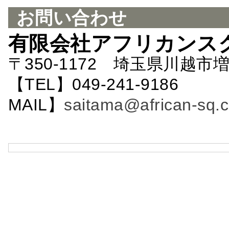
お問い合わせ
有限会社アフリカンス
〒350-1172 埼玉県川越市増
【TEL】049-241-9186 
MAIL】
saitama@african-sq.c