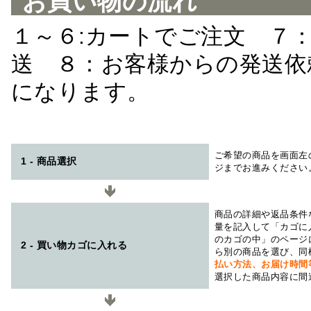
お買い物の流れ
１～６:カートでご注文 ７
送 ８：お客様からの発送依
になります。
ご希望の商品を画面左
1 - 商品選択
ジまでお進みください
商品の詳細や返品条件
量を記入して「カゴに
のカゴの中」のページ
2 - 買い物カゴに入れる
ら別の商品を選び、同
払い方法、お届け時
選択した商品内容に間