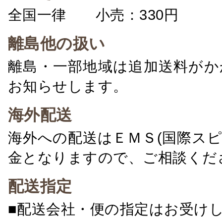
全国一律 小売：330円 卸：
離島他の扱い
離島・一部地域は追加送料がか
お知らせします。
海外配送
海外への配送はＥＭＳ(国際ス
金となりますので、ご相談くだ
配送指定
■配送会社・便の指定はお受け