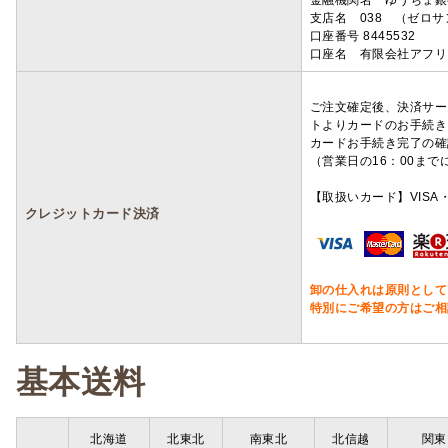
金融機関名 ゆうちょ銀
支店名 038 （ゼロ
口座番号 8445532
口座名 有限会社アフリ
ご注文確定後、決済サー
トよりカードのお手続き
カードお手続き完了の確
（営業日の16：00ま
【取扱いカード】VISA・
クレジットカード決済
卸の仕入れは原則として
特別にご希望の方はご相
基本送料
北海道
北東北
南東北
北信越
関東