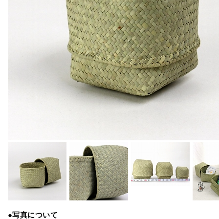
●写真について