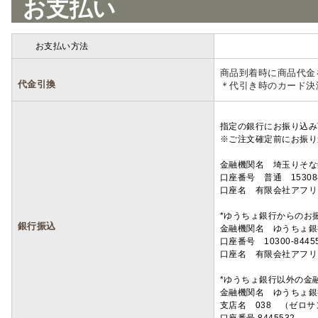
お支払い
お支払い方法
詳細
商品到着時に商品代金
代金引換
＊代引き時のカード決
指定の銀行にお振り込み
※ご注文確定前にお振り
金融機関名 埼玉りそ
口座番号 普通 15308
口座名 有限会社アフリ
*ゆうちょ銀行からのお
銀行振込
金融機関名 ゆうちょ銀
口座番号 10300-8445
口座名 有限会社アフリ
*ゆうちょ銀行以外の金
金融機関名 ゆうちょ銀
支店名 038 （ゼロ