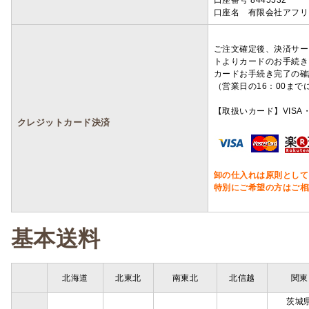
口座番号 8445532
口座名 有限会社アフリ
ご注文確定後、決済サー
トよりカードのお手続き
カードお手続き完了の確
（営業日の16：00ま
【取扱いカード】VISA・
クレジットカード決済
卸の仕入れは原則として
特別にご希望の方はご相
基本送料
北海道
北東北
南東北
北信越
関東
茨城