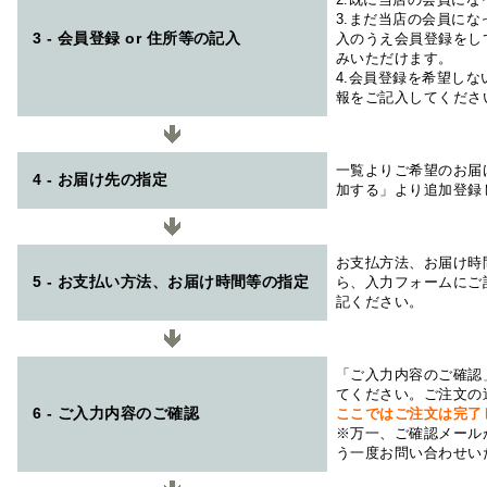
3.まだ当店の会員に
3 - 会員登録 or 住所等の記入
入のうえ会員登録をし
みいただけます。
4.会員登録を希望し
報をご記入してくださ
一覧よりご希望のお届
4 - お届け先の指定
加する」より追加登録
お支払方法、お届け時
5 - お支払い方法、お届け時間等の指定
ら、入力フォームにご
記ください。
「ご入力内容のご確認
てください。ご注文の
6 - ご入力内容のご確認
ここではご注文は完了
※万一、ご確認メール
う一度お問い合わせい