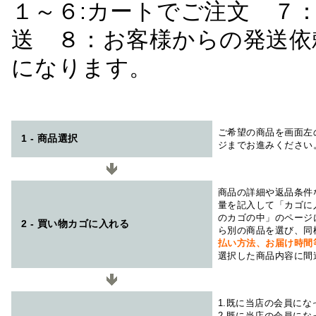
１～６:カートでご注文 ７
送 ８：お客様からの発送依
になります。
ご希望の商品を画面左
1 - 商品選択
ジまでお進みください
商品の詳細や返品条件
量を記入して「カゴに
のカゴの中」のページ
2 - 買い物カゴに入れる
ら別の商品を選び、同
払い方法、お届け時
選択した商品内容に間
1.既に当店の会員に
2.既に当店の会員に