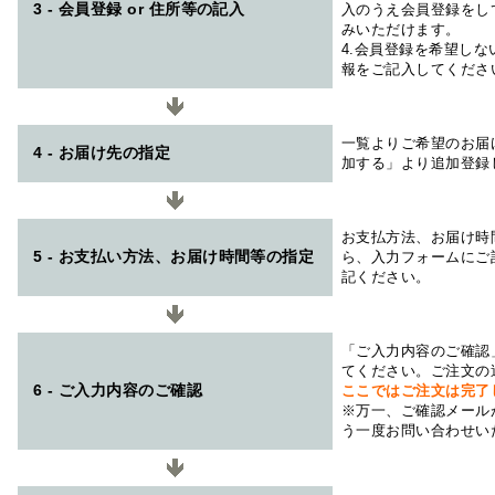
3 - 会員登録 or 住所等の記入
入のうえ会員登録をし
みいただけます。
4.会員登録を希望し
報をご記入してくださ
一覧よりご希望のお届
4 - お届け先の指定
加する」より追加登録
お支払方法、お届け時
5 - お支払い方法、お届け時間等の指定
ら、入力フォームにご
記ください。
「ご入力内容のご確認
てください。ご注文の
6 - ご入力内容のご確認
ここではご注文は完了
※万一、ご確認メール
う一度お問い合わせい