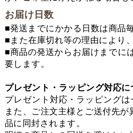
お届け日数
■発送までにかかる日数は商品
■また在庫切れ等の理由により
■商品の発送からお届けまでに
要します。
プレゼント・ラッピング対応に
プレゼント対応・ラッピングは
また、ご注文主様とご送付先が
品に同封されます。