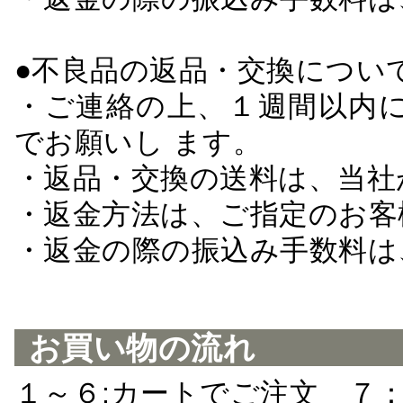
●不良品の返品・交換につい
・ご連絡の上、１週間以内に
でお願いし ます。
・返品・交換の送料は、当社
・返金方法は、ご指定のお客
・返金の際の振込み手数料は
お買い物の流れ
１～６:カートでご注文 ７