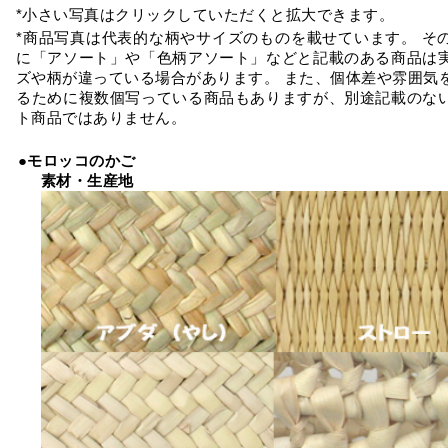
*小さい写真はクリックしていただくと拡大できます。
*商品写真は代表的な柄やサイズのものを載せています。 そ
に「アソート」や「色柄アソート」などと記載のある商品は
ズや柄が違っている場合があります。 また、個体差や雰囲気
るために複数個写っている商品もありますが、別途記載のな
ト商品ではありません。
●モロッコのかご
素材・生産地