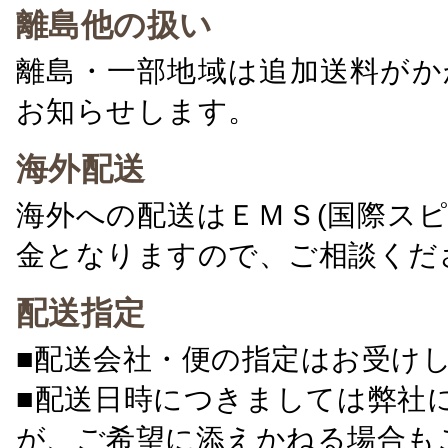
離島他の扱い
離島・一部地域は追加送料がか
お知らせします。
海外配送
海外への配送はＥＭＳ(国際ス
金となりますので、ご相談くだ
配送指定
■配送会社・便の指定はお受け
■配送日時につきましては弊社
が、ご希望に添えかねる場合も