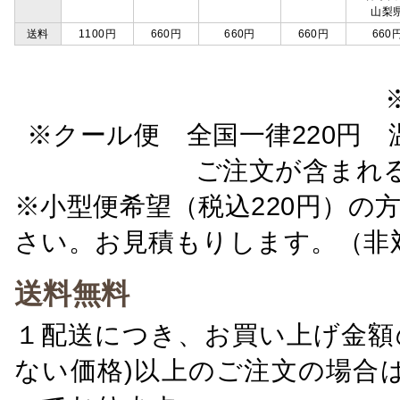
山梨
送料
1100円
660円
660円
660円
660
※クール便 全国一律220円 温
ご注文が含まれ
※小型便希望（税込220円）の
さい。お見積もりします。（非
送料無料
１配送につき、お買い上げ金額の
ない価格)以上のご注文の場合