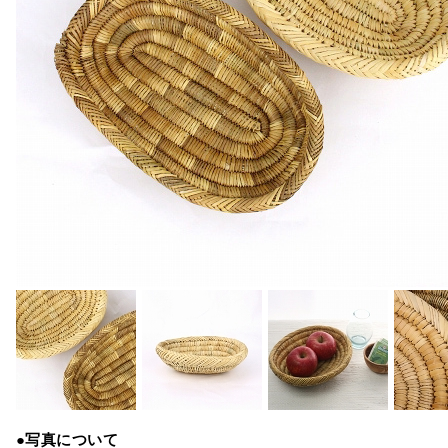
●写真について