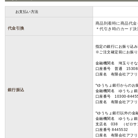
お支払い方法
詳細
商品到着時に商品代金
代金引換
＊代引き時のカード決
指定の銀行にお振り込み
※ご注文確定前にお振り
金融機関名 埼玉りそ
口座番号 普通 15308
口座名 有限会社アフリ
*ゆうちょ銀行からのお
銀行振込
金融機関名 ゆうちょ銀
口座番号 10300-8445
口座名 有限会社アフリ
*ゆうちょ銀行以外の金
金融機関名 ゆうちょ銀
支店名 038 （ゼロ
口座番号 8445532
口座名 有限会社アフリ