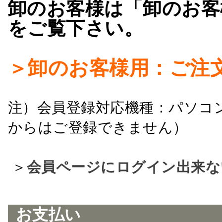
卸のお客様は「卸のお客
をご覧下さい。
＞卸のお客様用：ご注
注）会員登録対応機種：パソコ
からはご登録できません）
＞
会員ページにログイン出来な
お支払い