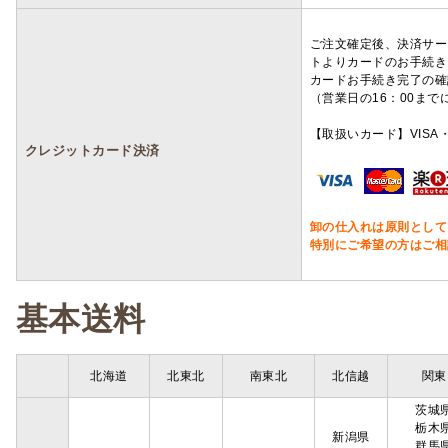
ご注文確定後、決済サー
トよりカードのお手続き
カードお手続き完了の確
（営業日の16：00ま
【取扱いカード】VISA・
クレジットカード決済
卸の仕入れは原則として
特別にご希望の方はご相
基本送料
北海道
北東北
南東北
北信越
関東
茨城
栃木
新潟県
群馬