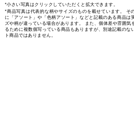
*小さい写真はクリックしていただくと拡大できます。
*商品写真は代表的な柄やサイズのものを載せています。 そ
に「アソート」や「色柄アソート」などと記載のある商品は
ズや柄が違っている場合があります。 また、個体差や雰囲気
るために複数個写っている商品もありますが、別途記載のな
ト商品ではありません。