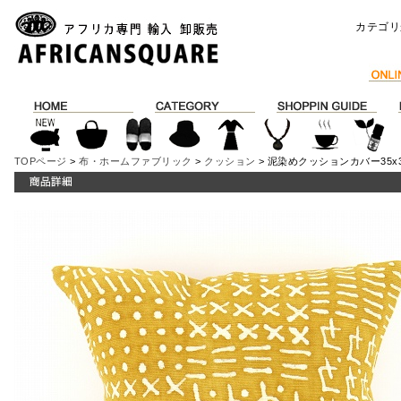
カテゴリ
TOPページ
>
布・ホームファブリック
>
クッション
> 泥染めクッションカバー35x