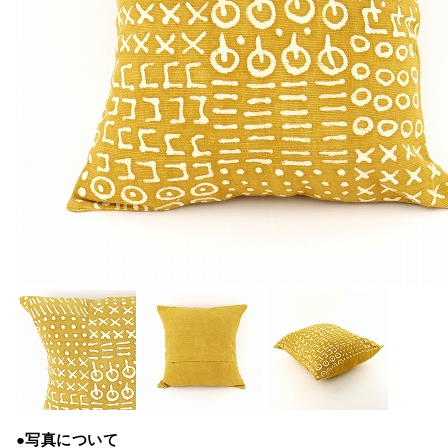
●写真について