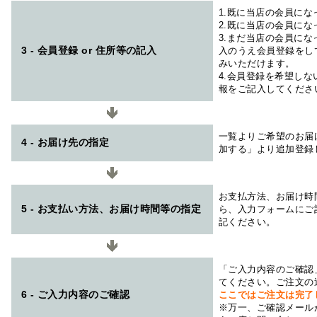
1.既に当店の会員に
2.既に当店の会員に
3.まだ当店の会員に
3 - 会員登録 or 住所等の記入
入のうえ会員登録をし
みいただけます。
4.会員登録を希望し
報をご記入してくださ
一覧よりご希望のお届
4 - お届け先の指定
加する」より追加登録
お支払方法、お届け時
5 - お支払い方法、お届け時間等の指定
ら、入力フォームにご
記ください。
「ご入力内容のご確認
てください。ご注文の
6 - ご入力内容のご確認
ここではご注文は完了
※万一、ご確認メール