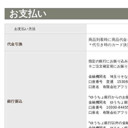
お支払い
お支払い方法
詳細
商品到着時に商品代金
代金引換
＊代引き時のカード決
指定の銀行にお振り込み
※ご注文確定前にお振り
金融機関名 埼玉りそ
口座番号 普通 15308
口座名 有限会社アフリ
*ゆうちょ銀行からのお
銀行振込
金融機関名 ゆうちょ銀
口座番号 10300-8445
口座名 有限会社アフリ
*ゆうちょ銀行以外の金