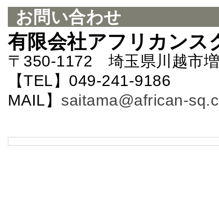
お問い合わせ
有限会社アフリカンス
〒350-1172 埼玉県川越市増
【TEL】049-241-9186 
MAIL】
saitama@african-sq.c