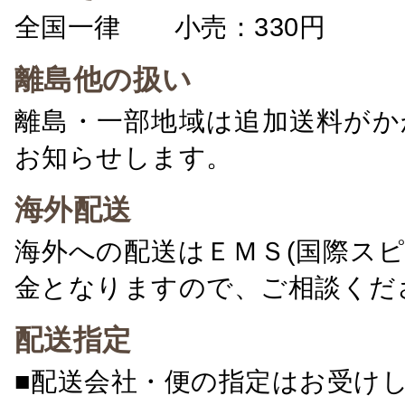
全国一律 小売：330円 卸：
離島他の扱い
離島・一部地域は追加送料がか
お知らせします。
海外配送
海外への配送はＥＭＳ(国際ス
金となりますので、ご相談くだ
配送指定
■配送会社・便の指定はお受け