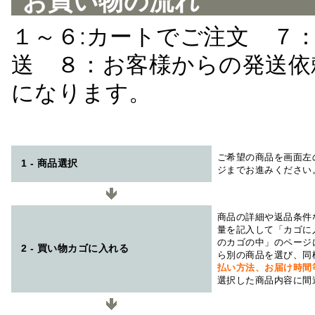
お買い物の流れ
１～６:カートでご注文 ７
送 ８：お客様からの発送依
になります。
ご希望の商品を画面左
1 - 商品選択
ジまでお進みください
商品の詳細や返品条件
量を記入して「カゴに
のカゴの中」のページ
2 - 買い物カゴに入れる
ら別の商品を選び、同
払い方法、お届け時
選択した商品内容に間