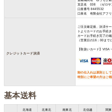
金融機関名 ゆうちょ銀
支店名 038 （ゼロ
口座番号 8445532
口座名 有限会社アフリ
ご注文確定後、決済サー
トよりカードのお手続き
カードお手続き完了の確
（営業日の16：00ま
【取扱いカード】VISA・
クレジットカード決済
卸の仕入れは原則として
特別にご希望の方はご相
基本送料
北海道
北東北
南東北
北信越
関東