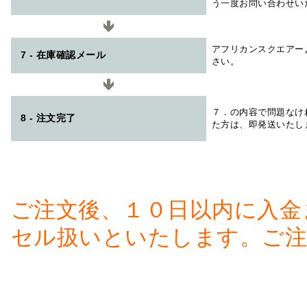
う一度お問い合わせい
アフリカンスクエアー
7 - 在庫確認メール
さい。
７．の内容で問題なけ
8 - 注文完了
た方は、即発送いたし
ご注文後、１０日以内に入金
セル扱いといたします。ご注