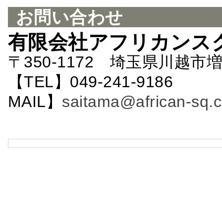
お問い合わせ
有限会社アフリカンス
〒350-1172 埼玉県川越市増
【TEL】049-241-9186 
MAIL】
saitama@african-sq.c