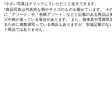
*小さい写真はクリックしていただくと拡大できます。
*商品写真は代表的な柄やサイズのものを載せています。 そ
に「アソート」や「色柄アソート」などと記載のある商品は
ズや柄が違っている場合があります。 また、個体差や雰囲気
るために複数個写っている商品もありますが、別途記載のな
ト商品ではありません。