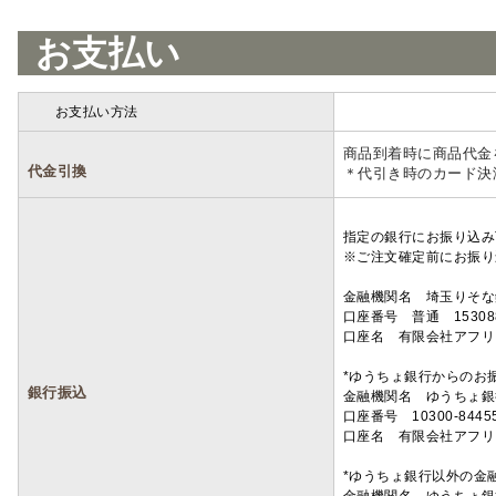
お支払い
お支払い方法
詳細
商品到着時に商品代金
代金引換
＊代引き時のカード決
指定の銀行にお振り込み
※ご注文確定前にお振り
金融機関名 埼玉りそ
口座番号 普通 15308
口座名 有限会社アフリ
*ゆうちょ銀行からのお
銀行振込
金融機関名 ゆうちょ銀
口座番号 10300-8445
口座名 有限会社アフリ
*ゆうちょ銀行以外の金