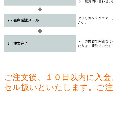
う一度お問い合わせい
アフリカンスクエアー
7 - 在庫確認メール
さい。
７．の内容で問題なけ
8 - 注文完了
た方は、即発送いたし
ご注文後、１０日以内に入金
セル扱いといたします。ご注