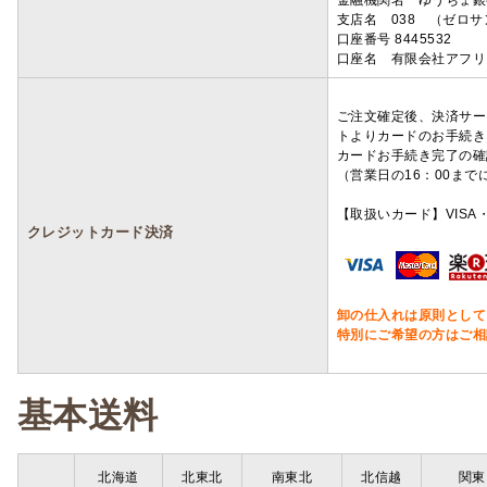
金融機関名 ゆうちょ銀
支店名 038 （ゼロ
口座番号 8445532
口座名 有限会社アフリ
ご注文確定後、決済サー
トよりカードのお手続き
カードお手続き完了の確
（営業日の16：00ま
【取扱いカード】VISA・
クレジットカード決済
卸の仕入れは原則として
特別にご希望の方はご相
基本送料
北海道
北東北
南東北
北信越
関東