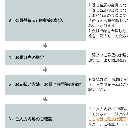
1.既に当店の会員に
2.既に当店の会員に
3.まだ当店の会員に
3 - 会員登録 or 住所等の記入
入のうえ会員登録をし
みいただけます。
4.会員登録を希望し
報をご記入してくださ
一覧よりご希望のお届
4 - お届け先の指定
加する」より追加登録
お支払方法、お届け時
5 - お支払い方法、お届け時間等の指定
ら、入力フォームにご
記ください。
「ご入力内容のご確認
てください。ご注文の
6 - ご入力内容のご確認
ここではご注文は完了
※万一、ご確認メール