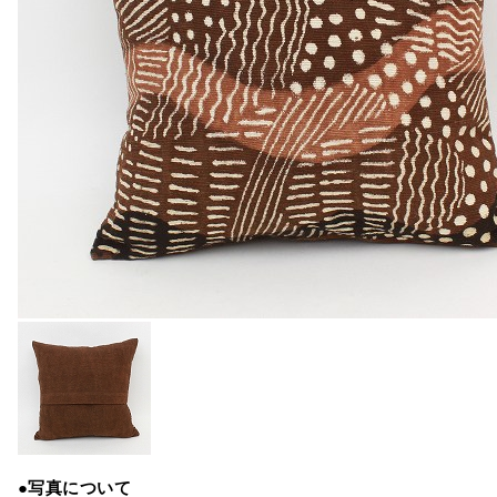
●写真について