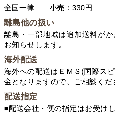
全国一律 小売：330円 卸：
離島他の扱い
離島・一部地域は追加送料がか
お知らせします。
海外配送
海外への配送はＥＭＳ(国際ス
金となりますので、ご相談くだ
配送指定
■配送会社・便の指定はお受け