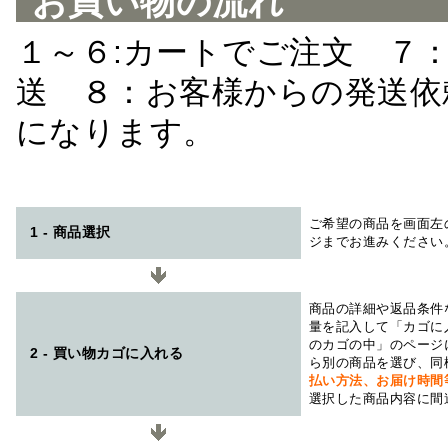
お買い物の流れ
１～６:カートでご注文 ７
送 ８：お客様からの発送依
になります。
ご希望の商品を画面左
1 - 商品選択
ジまでお進みください
商品の詳細や返品条件
量を記入して「カゴに
のカゴの中」のページ
2 - 買い物カゴに入れる
ら別の商品を選び、同
払い方法、お届け時
選択した商品内容に間