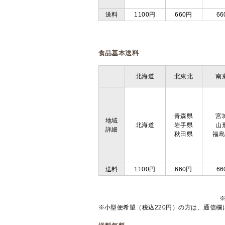
送料
1100円
660円
66
食品基本送料
北海道
北東北
南
青森県
宮
地域
北海道
岩手県
山
詳細
秋田県
福
送料
1100円
660円
66
※小型便希望（税込220円）の方は、通信