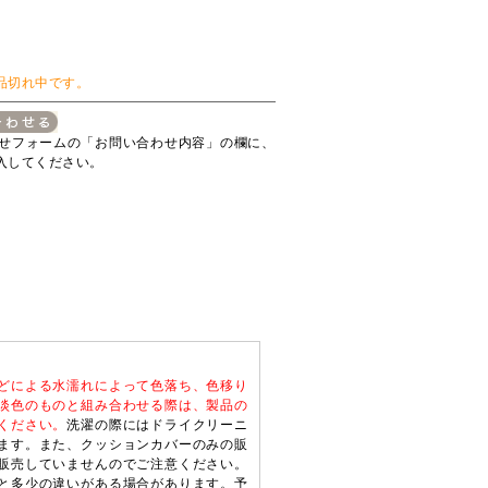
品切れ中です。
せフォームの「お問い合わせ内容」の欄に、
入してください。
どによる水濡れによって色落ち、色移り
淡色のものと組み合わせる際は、製品の
ください。
洗濯の際にはドライクリーニ
ます。また、クッションカバーのみの販
販売していませんのでご注意ください。
と多少の違いがある場合があります。予