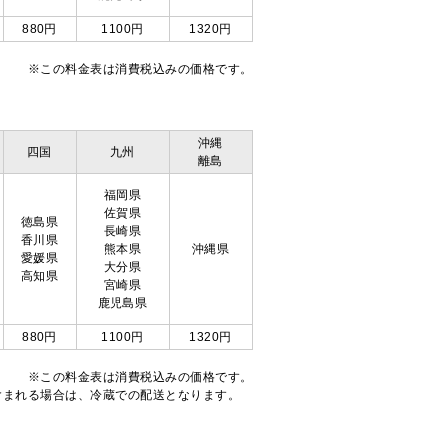
880円
1100円
1320円
※この料金表は消費税込みの価格です。
沖縄
四国
九州
離島
福岡県
佐賀県
徳島県
長崎県
香川県
熊本県
沖縄県
愛媛県
大分県
高知県
宮崎県
鹿児島県
880円
1100円
1320円
※この料金表は消費税込みの価格です。
注文が含まれる場合は、冷蔵での配送となります。