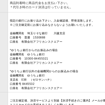
商品到着時に商品代金をお支払い下さい。
＊代引き時のカード決済は行っていません。
指定の銀行にお振り込み下さい。入金確認後、即発送致します。
※ご注文確定前にお振り込みなさらないようお願いいたします。
金融機関名 埼玉りそな銀行 川越支店
口座番号 普通 1530888
口座名 有限会社アフリカンスクエアー
*ゆうちょ銀行からのお振込みの場合
金融機関名 ゆうちょ銀行
口座番号 10300-84455321
口座名 有限会社アフリカンスクエアー
*ゆうちょ銀行以外の金融機関からのお振込みの場合
金融機関名 ゆうちょ銀行
支店名 038 （ゼロサンハチ）
口座番号 8445532
口座名 有限会社アフリカンスクエアー
ご注文確定後、決済サービスより別途【決済手続きのご案内】メールが
トよりカードのお手続きをよろしくお願いします。