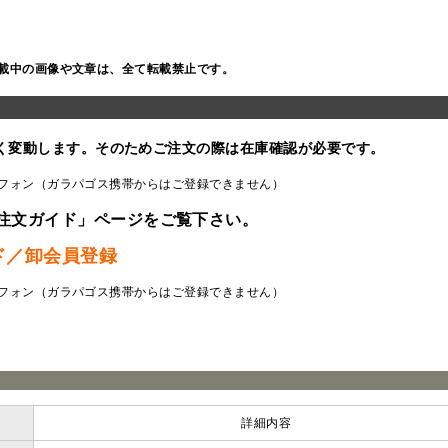
載中の画像や文章は、全て転載禁止です。
く変動します。そのためご注文の際は在庫確認が必要です。
フォン（ガラパゴス携帯からはご登録できません）
注文ガイド」ページをご覧下さい。
ド／卸会員登録
フォン（ガラパゴス携帯からはご登録できません）
ラ
詳細内容