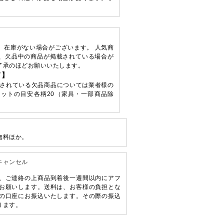
、在庫がない場合がございます。 人気商
、欠品中の商品が掲載されている場合が
了承のほどお願いいたします。
て】
されている欠品商品については業者様の
ットの目安各柄20（家具・一部商品除
無料ほか。
キャンセル
、ご連絡の上商品到着後一週間以内にアフ
お願いします。送料は、お客様の負担とな
の口座にお振込いたします。その際の振込
ります。