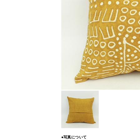
●写真について