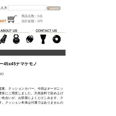
を入力
商品点数：0点
合計金額：0円
45x45ナマケモノ
MO
提案、クッションカバー。今回はオーガニッ
豊富にご用意しました。天然染料で染め上げ
い色合いが、お部屋によくとけこみます。ク
す。クッション本体は付属ではありませんの