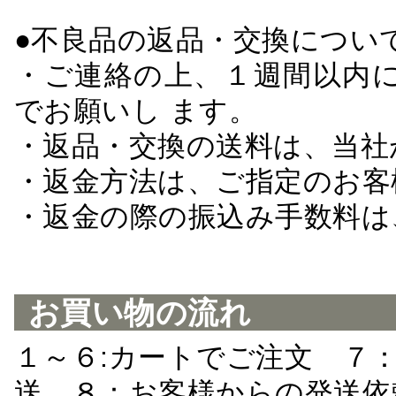
●不良品の返品・交換につい
・ご連絡の上、１週間以内に
でお願いし ます。
・返品・交換の送料は、当社
・返金方法は、ご指定のお客
・返金の際の振込み手数料は
お買い物の流れ
１～６:カートでご注文 ７
送 ８：お客様からの発送依