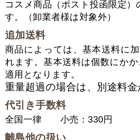
コスメ商品（ポスト投函限定）
す。（卸業者様は対象外）
追加送料
商品によっては、基本送料に加
れます。基本送料は個数にかか
適用となります。
重量超過の場合は、別途料金
代引き手数料
全国一律 小売：330円 卸：
離島他の扱い