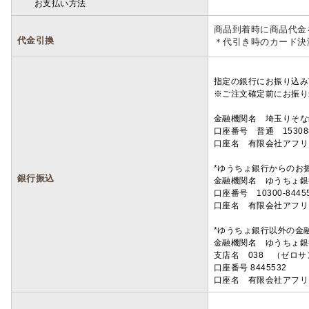
お支払い方法
詳細
商品到着時に商品代金
代金引換
＊代引き時のカード決
指定の銀行にお振り込み
※ご注文確定前にお振り
金融機関名 埼玉りそ
口座番号 普通 15308
口座名 有限会社アフリ
*ゆうちょ銀行からのお
銀行振込
金融機関名 ゆうちょ銀
口座番号 10300-8445
口座名 有限会社アフリ
*ゆうちょ銀行以外の金
金融機関名 ゆうちょ銀
支店名 038 （ゼロ
口座番号 8445532
口座名 有限会社アフリ