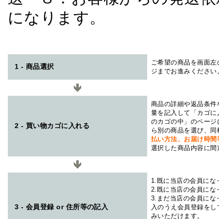
になります。
ご希望の商品を画面左
1 - 商品選択
ジまでお進みください
商品の詳細や返品条件
量を記入して「カゴに
のカゴの中」のページ
2 - 買い物カゴに入れる
ら別の商品を選び、同
払い方法、お届け時
選択した商品内容に間
1.既に当店の会員に
2.既に当店の会員に
3.まだ当店の会員に
3 - 会員登録 or 住所等の記入
入のうえ会員登録をし
みいただけます。