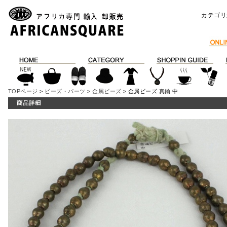
カテゴリ
TOPページ
>
ビーズ・パーツ
>
金属ビーズ
> 金属ビーズ 真鍮 中