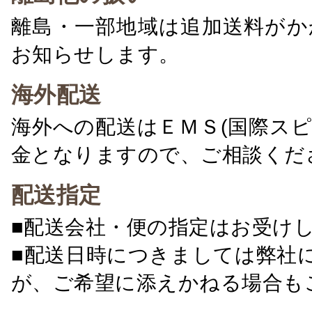
離島・一部地域は追加送料がか
お知らせします。
海外配送
海外への配送はＥＭＳ(国際ス
金となりますので、ご相談くだ
配送指定
■配送会社・便の指定はお受け
■配送日時につきましては弊社
が、ご希望に添えかねる場合も