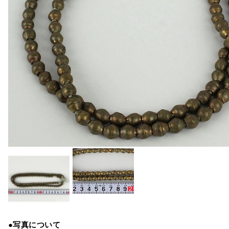
●写真について