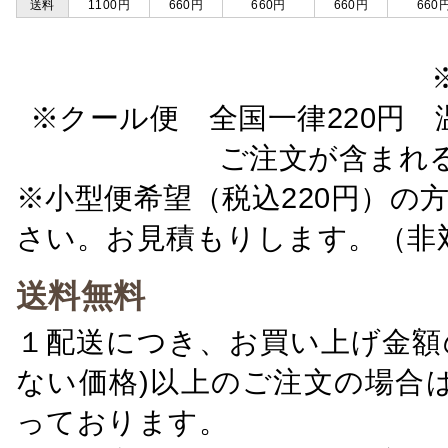
送料
1100円
660円
660円
660円
660
※クール便 全国一律220円 温
ご注文が含まれ
※小型便希望（税込220円）の
さい。お見積もりします。（非
送料無料
１配送につき、お買い上げ金額の
ない価格)以上のご注文の場合
っております。