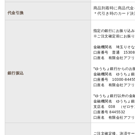
商品到着時に商品代金
代金引換
＊代引き時のカード決
指定の銀行にお振り込み
※ご注文確定前にお振り
金融機関名 埼玉りそ
口座番号 普通 15308
口座名 有限会社アフリ
*ゆうちょ銀行からのお
銀行振込
金融機関名 ゆうちょ銀
口座番号 10300-8445
口座名 有限会社アフリ
*ゆうちょ銀行以外の金
金融機関名 ゆうちょ銀
支店名 038 （ゼロ
口座番号 8445532
口座名 有限会社アフリ
ご注文確定後、決済サー