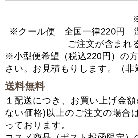
※クール便 全国一律220円 温
ご注文が含まれ
※小型便希望（税込220円）の
さい。お見積もりします。（非
送料無料
１配送につき、お買い上げ金額の
ない価格)以上のご注文の場合
っております。
コスメ商品（ポスト投函限定）