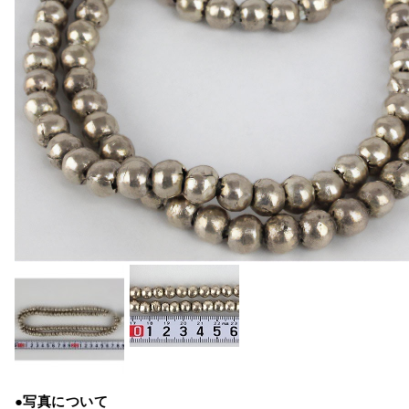
●写真について