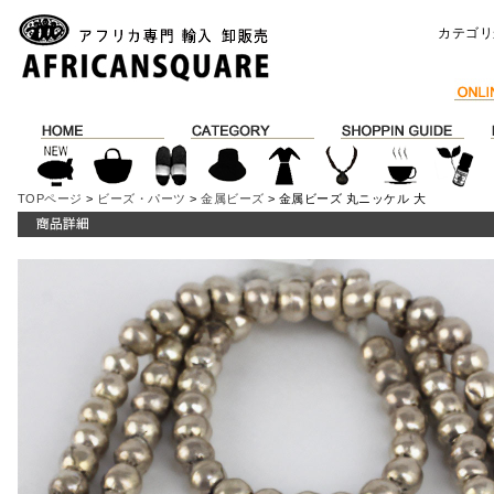
カテゴリ
TOPページ
>
ビーズ・パーツ
>
金属ビーズ
> 金属ビーズ 丸ニッケル 大