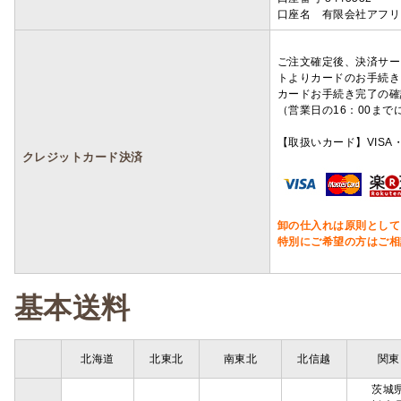
口座名 有限会社アフリ
ご注文確定後、決済サー
トよりカードのお手続き
カードお手続き完了の確
（営業日の16：00ま
【取扱いカード】VISA・
クレジットカード決済
卸の仕入れは原則として
特別にご希望の方はご相
基本送料
北海道
北東北
南東北
北信越
関東
茨城