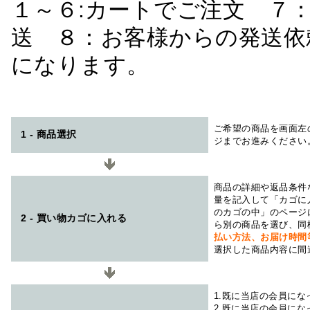
１～６:カートでご注文 ７
送 ８：お客様からの発送依
になります。
ご希望の商品を画面左
1 - 商品選択
ジまでお進みください
商品の詳細や返品条件
量を記入して「カゴに
のカゴの中」のページ
2 - 買い物カゴに入れる
ら別の商品を選び、同
払い方法、お届け時
選択した商品内容に間
1.既に当店の会員に
2.既に当店の会員に