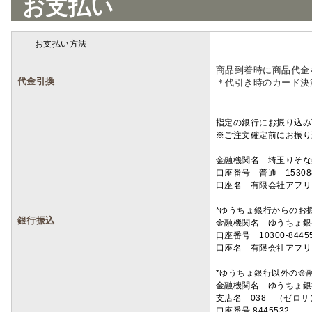
お支払い
お支払い方法
詳細
商品到着時に商品代金
代金引換
＊代引き時のカード決
指定の銀行にお振り込み
※ご注文確定前にお振り
金融機関名 埼玉りそ
口座番号 普通 15308
口座名 有限会社アフリ
*ゆうちょ銀行からのお
銀行振込
金融機関名 ゆうちょ銀
口座番号 10300-8445
口座名 有限会社アフリ
*ゆうちょ銀行以外の金
金融機関名 ゆうちょ銀
支店名 038 （ゼロ
口座番号 8445532