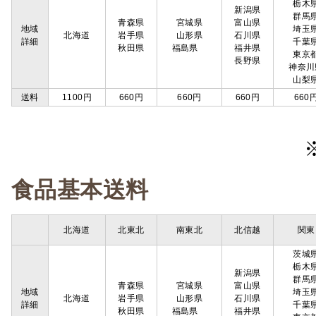
栃木
新潟県
群馬
青森県
宮城県
富山県
地域
埼玉
北海道
岩手県
山形県
石川県
詳細
千葉
秋田県
福島県
福井県
東京
長野県
神奈川
山梨
送料
1100円
660円
660円
660円
660
食品基本送料
北海道
北東北
南東北
北信越
関東
茨城
栃木
新潟県
群馬
青森県
宮城県
富山県
地域
埼玉
北海道
岩手県
山形県
石川県
詳細
千葉
秋田県
福島県
福井県