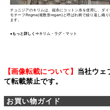
チュニジアのキリムは、縦糸にコットン糸を使用し、ダイ
モチーフRegma(複数形regam)と呼ばれ柄で繰り返し織
ます。
●もっと詳しく⇒
キリム・ラグ・マット
【画像転載について】
当社ウェ
て転載禁止です。
お買い物ガイド