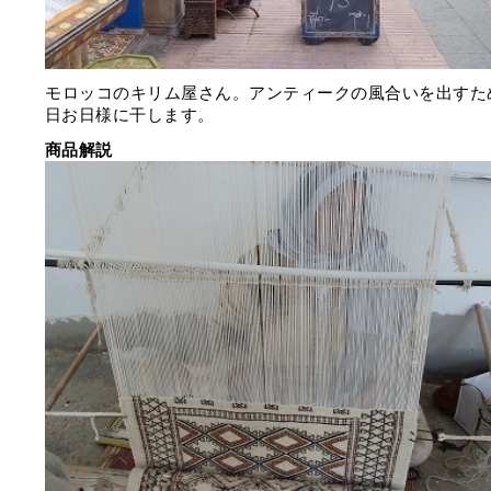
モロッコのキリム屋さん。アンティークの風合いを出すた
日お日様に干します。
商品解説