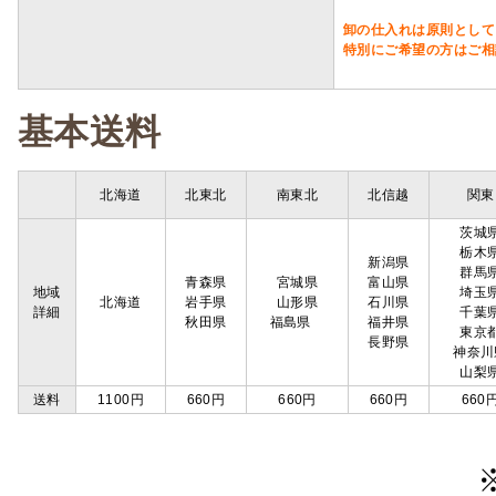
卸の仕入れは原則として
特別にご希望の方はご相
基本送料
北海道
北東北
南東北
北信越
関東
茨城
栃木
新潟県
群馬
青森県
宮城県
富山県
地域
埼玉
北海道
岩手県
山形県
石川県
詳細
千葉
秋田県
福島県
福井県
東京
長野県
神奈川
山梨
送料
1100円
660円
660円
660円
660