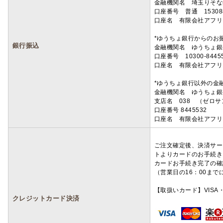
金融機関名 埼玉りそ
口座番号 普通 15308
口座名 有限会社アフリ
*ゆうちょ銀行からのお
銀行振込
金融機関名 ゆうちょ銀
口座番号 10300-8445
口座名 有限会社アフリ
*ゆうちょ銀行以外の金
金融機関名 ゆうちょ銀
支店名 038 （ゼロ
口座番号 8445532
口座名 有限会社アフリ
ご注文確定後、決済サー
トよりカードのお手続き
カードお手続き完了の確
（営業日の16：00ま
【取扱いカード】VISA・
クレジットカード決済