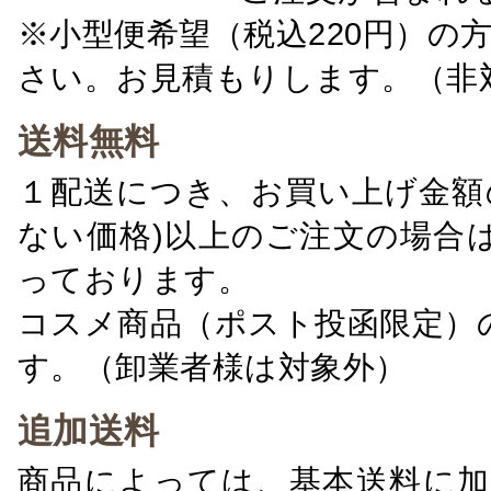
※小型便希望（税込220円）の
さい。お見積もりします。（非
送料無料
１配送につき、お買い上げ金額の
ない価格)以上のご注文の場合
っております。
コスメ商品（ポスト投函限定）
す。（卸業者様は対象外）
追加送料
商品によっては、基本送料に加