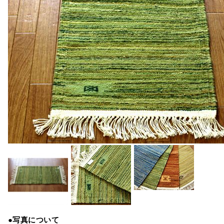
●写真について