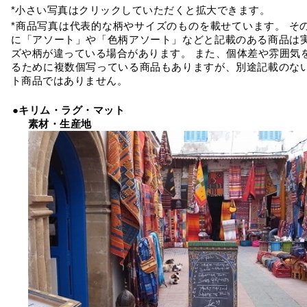
*小さい写真はクリックしていただくと拡大できます。
*商品写真は代表的な柄やサイズのものを載せています。 そ
に「アソート」や「色柄アソート」などと記載のある商品は
ズや柄が違っている場合があります。 また、個体差や雰囲気
るために複数個写っている商品もありますが、別途記載のな
ト商品ではありません。
●キリム・ラグ・マット
素材・生産地