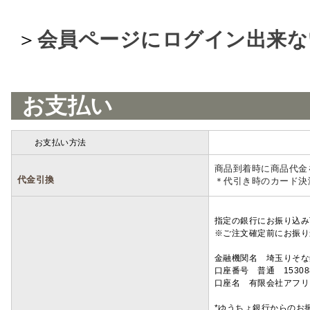
＞
会員ページにログイン出来な
お支払い
お支払い方法
詳細
商品到着時に商品代金
代金引換
＊代引き時のカード決
指定の銀行にお振り込み
※ご注文確定前にお振り
金融機関名 埼玉りそ
口座番号 普通 15308
口座名 有限会社アフリ
*ゆうちょ銀行からのお