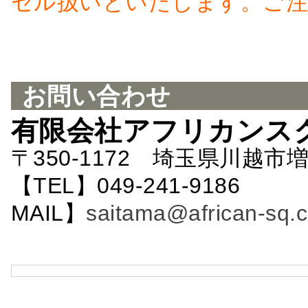
セル扱いといたします。ご注
お問い合わせ
有限会社アフリカンス
〒350-1172 埼玉県川越市増
【TEL】049-241-9186 
MAIL】
saitama@african-sq.c