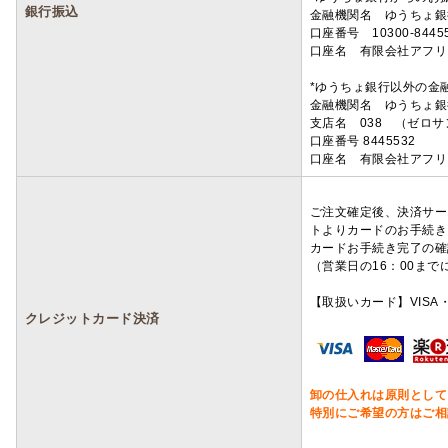
銀行振込
金融機関名 ゆうちょ銀
口座番号 10300-8445
口座名 有限会社アフリ
*ゆうちょ銀行以外の金
金融機関名 ゆうちょ銀
支店名 038 （ゼロ
口座番号 8445532
口座名 有限会社アフリ
ご注文確定後、決済サー
トよりカードのお手続き
カードお手続き完了の確
（営業日の16：00ま
【取扱いカード】VISA・
クレジットカード決済
卸の仕入れは原則として
特別にご希望の方はご相