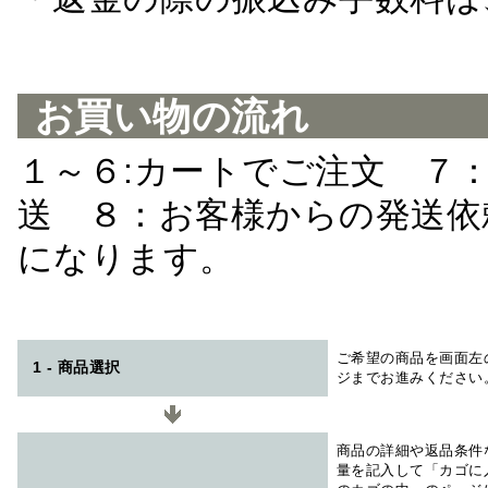
お買い物の流れ
１～６:カートでご注文 ７
送 ８：お客様からの発送依
になります。
ご希望の商品を画面左
1 - 商品選択
ジまでお進みください
商品の詳細や返品条件
量を記入して「カゴに