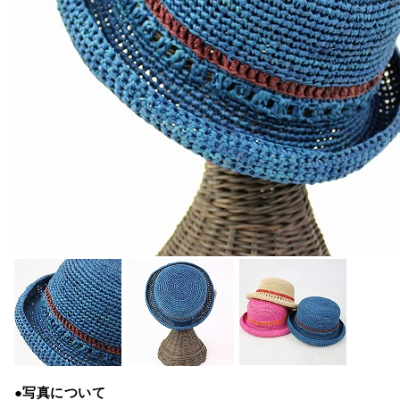
●写真について