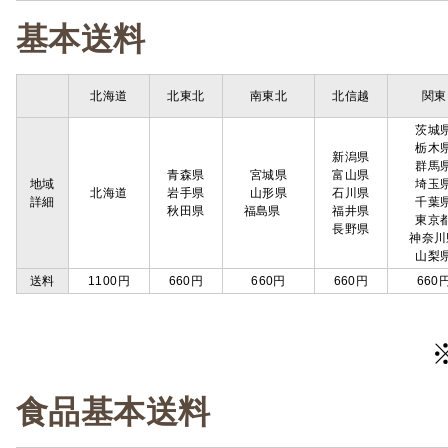
基本送料
北海道
北東北
南東北
北信越
関東
茨城
栃木
新潟県
群馬
青森県
宮城県
富山県
地域
埼玉
北海道
岩手県
山形県
石川県
詳細
千葉
秋田県
福島県
福井県
東京
長野県
神奈川
山梨
送料
1100円
660円
660円
660円
660
食品基本送料