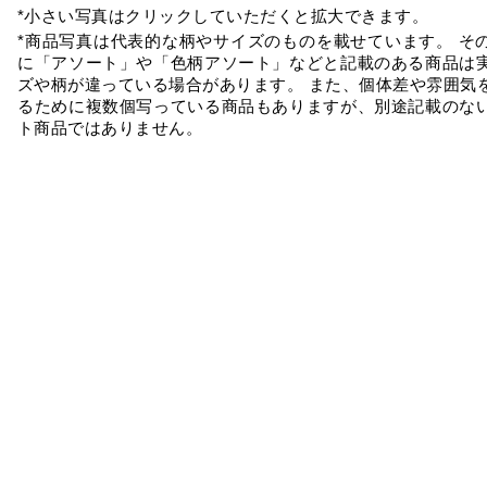
*小さい写真はクリックしていただくと拡大できます。
*商品写真は代表的な柄やサイズのものを載せています。 そ
に「アソート」や「色柄アソート」などと記載のある商品は
ズや柄が違っている場合があります。 また、個体差や雰囲気
るために複数個写っている商品もありますが、別途記載のな
ト商品ではありません。