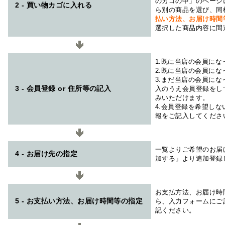
のカゴの中」のページ
2 - 買い物カゴに入れる
ら別の商品を選び、同
払い方法、お届け時
選択した商品内容に間
1.既に当店の会員に
2.既に当店の会員に
3.まだ当店の会員に
3 - 会員登録 or 住所等の記入
入のうえ会員登録をし
みいただけます。
4.会員登録を希望し
報をご記入してくださ
一覧よりご希望のお届
4 - お届け先の指定
加する」より追加登録
お支払方法、お届け時
5 - お支払い方法、お届け時間等の指定
ら、入力フォームにご
記ください。