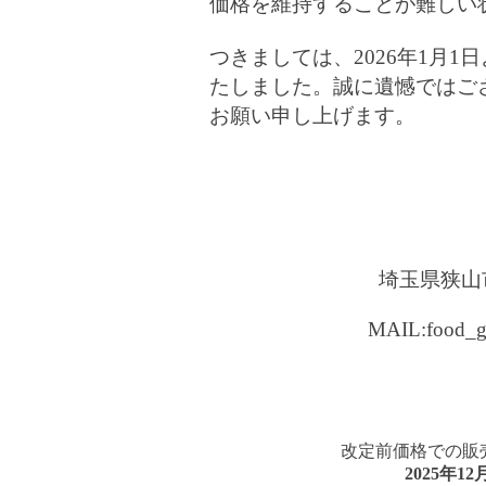
価格を維持することが難しい
つきましては、2026年1月
たしました。誠に遺憾ではご
お願い申し上げます。
埼玉県狭山市
MAIL:food_g@
改定前価格での販
2025年1