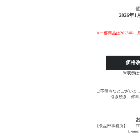
2026年
※一部商品は2025年
価格
※表示は
ご不明点などございま
引き続き、何卒
【食品部事務所】 TEL:04-2
E-mai