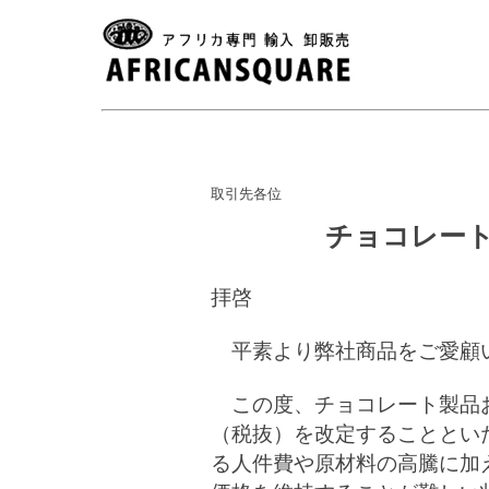
取引先各位
チョコレー
拝啓
平素より弊社商品をご愛顧
この度、チョコレート製品
（税抜）を改定することとい
る人件費や原材料の高騰に加