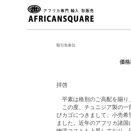
取引先各位
価格
拝啓
平素は格別のご高配を賜り
この度、チュニジア製の一
びカゴにつきまして、小売希
ました。近年のアフリカ諸国
物流コストも上昇しており、