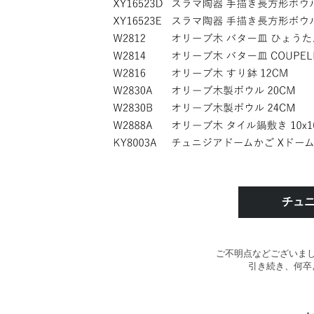
チュ
ご不明点などございま
引き続き、何卒