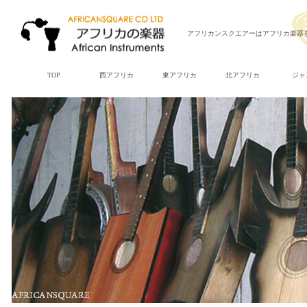
アフリカンスクエアーはアフリカ楽器
TOP
西アフリカ
東アフリカ
北アフリカ
ジャ