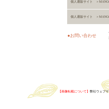
個人通販サイト ＞MANG
個人通販サイト ＞MANG
●お問い合わせ
【画像転載について】
弊社ウェブサ