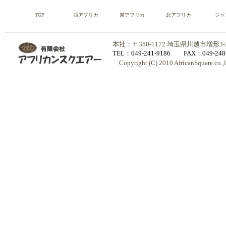
TOP
西アフリカ
東アフリカ
北アフリカ
ジャ
本社：〒350-1172 埼玉県川越市増形3
TEL：049-241-9186 FAX：049-248-
Copyright (C) 2010 AfricanSquare.co.,ltd