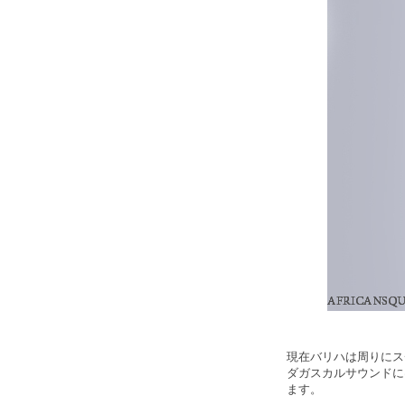
現在バリハは周りにス
ダガスカルサウンドに
ます。