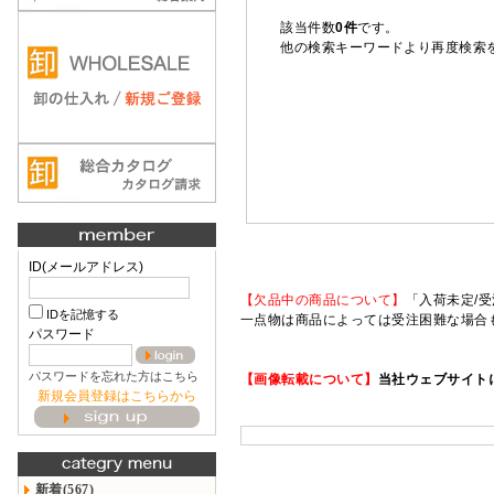
該当件数
0件
です。
他の検索キーワードより再度検索
ID(メールアドレス)
【欠品中の商品について】
「入荷未定/受
IDを記憶する
一点物は商品によっては受注困難な場合
パスワード
パスワードを忘れた方はこちら
【画像転載について】
当社ウェブサイト
新規会員登録はこちらから
新着(567)