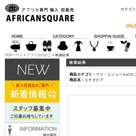
カテゴリ
TOPページ
>
アフリカのかご
> 検索結果
検索結果
商品カテゴリ：
マリ・ニジェールのか
商品名：
エチオピア