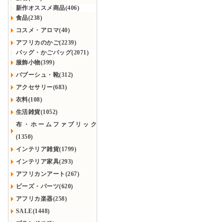
新作オススメ商品(406)
食品(238)
コスメ・アロマ(40)
アフリカのかご(2239)
バッグ・かごバッグ(2071)
服飾小物(399)
バブーシュ・靴(312)
アクセサリー(683)
衣料(108)
生活雑貨(1052)
布・ホームファブリック
(1350)
インテリア雑貨(1799)
インテリア家具(293)
アフリカンアート(267)
ビーズ・パーツ(620)
アフリカ楽器(258)
SALE(1448)