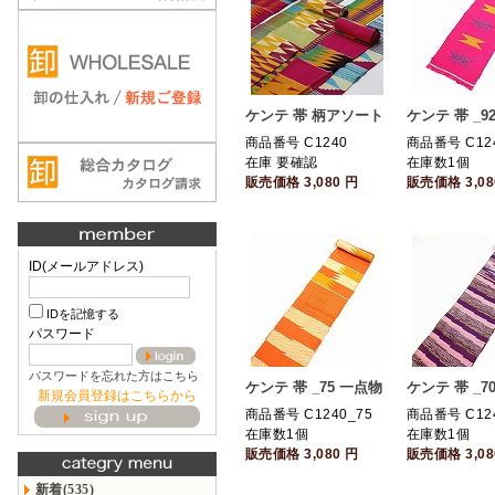
ケンテ 帯 柄アソート
ケンテ 帯 _9
商品番号 C1240
商品番号 C124
在庫 要確認
在庫数1個
販売価格
3,080
円
販売価格
3,0
ID(メールアドレス)
IDを記憶する
パスワード
パスワードを忘れた方はこちら
ケンテ 帯 _75 一点物
ケンテ 帯 _7
新規会員登録はこちらから
商品番号 C1240_75
商品番号 C124
在庫数1個
在庫数1個
販売価格
3,080
円
販売価格
3,0
新着(535)