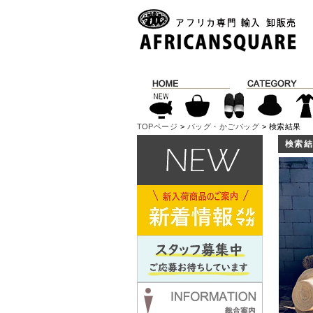
TOPページ
>
バッグ・かごバッグ
> 検索結果
検索