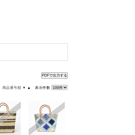
PDFで出力する
商品番号順 ▼
▲
表示件数