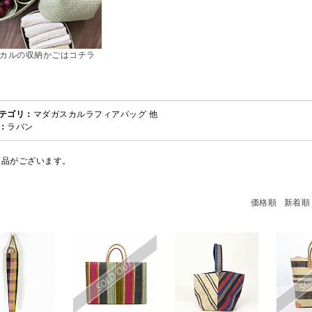
カルの収納かごはコチラ
テゴリ：
マダガスカルラフィアバッグ 他
：
ラバン
商品がございます。
価格順
新着順