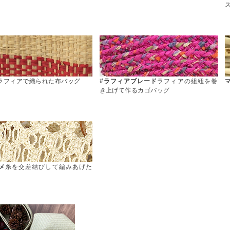
ラフィアで織られた布バッグ
#ラフィアブレード
ラフィアの組紐を巻
き上げて作るカゴバッグ
メ
糸を交差結びして編みあげた