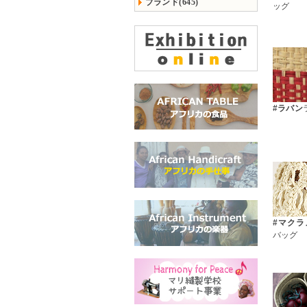
ブランド(645)
ッグ
#ラバン
#マクラ
バッグ