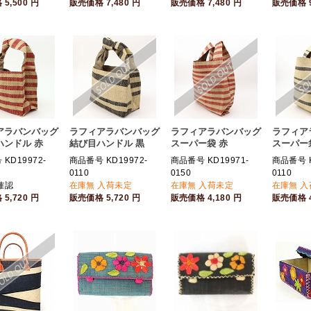
格
5,500
円
販売価格
7,480
円
販売価格
7,480
円
販売価格
アラバンバッグ
ラフィアラバンバッグ
ラフィアラバンバッグ
ラフィア
ハンドル 赤
結び目ハンドル 黒
スーパー袋 赤
スーパー
KD19972-
商品番号 KD19972-
商品番号 KD19971-
商品番号 K
0110
0150
0110
確認
在庫無 入荷未定
在庫無 入荷未定
在庫無 
格
5,720
円
販売価格
5,720
円
販売価格
4,180
円
販売価格