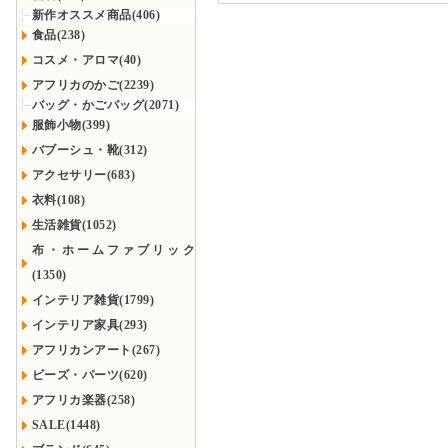
新作オススメ商品(406)
食品(238)
コスメ・アロマ(40)
アフリカのかご(2239)
バッグ・かごバッグ(2071)
服飾小物(399)
バブーシュ・靴(312)
アクセサリー(683)
衣料(108)
生活雑貨(1052)
布・ホームファブリック
(1350)
インテリア雑貨(1799)
インテリア家具(293)
アフリカンアート(267)
ビーズ・パーツ(620)
アフリカ楽器(258)
SALE(1448)