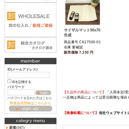
サイザルマット50x70
生成
商品番号 CK17500-01
在庫 要確認
販売価格
7,150
円
ID(メールアドレス)
IDを記憶する
パスワード
【欠品中の商品について】
「入荷未定/受
一点物は商品によっては受注困難な場合
パスワードを忘れた方はこちら
新規会員登録はこちらから
【画像転載について】
当社ウェブサイト
新着(567)