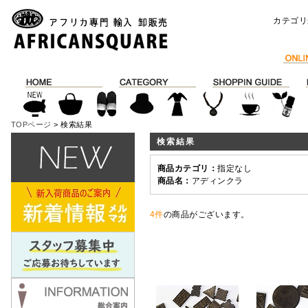
カテゴリ
TOPページ
> 検索結果
検索結果
商品カテゴリ：
指定なし
商品名：
アディンクラ
4件
の商品がございます。