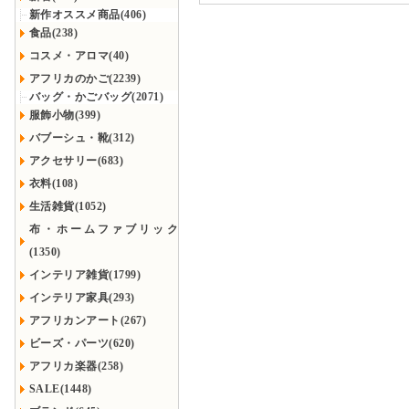
新作オススメ商品(406)
食品(238)
コスメ・アロマ(40)
アフリカのかご(2239)
バッグ・かごバッグ(2071)
服飾小物(399)
バブーシュ・靴(312)
アクセサリー(683)
衣料(108)
生活雑貨(1052)
布・ホームファブリック
(1350)
インテリア雑貨(1799)
インテリア家具(293)
アフリカンアート(267)
ビーズ・パーツ(620)
アフリカ楽器(258)
SALE(1448)