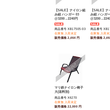
【SALE】ナイロン組
【SALE】
み紐 ハンガー 03
み紐 ハンガー 
@3200→2240円
@3200→224
商品番号 XB17505-03
商品番号 XB17
在庫無 入荷未定
在庫無 入荷未
販売価格
2,464
円
販売価格
2,4
マリ鉄ナイロン椅子
大(送料別)
商品番号 X6270
在庫無 入荷未定
販売価格
22,000
円