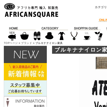
カテゴリ
TOPページ
>
ブランド
> ブルキナナイロン家具
ブルキナナイロン