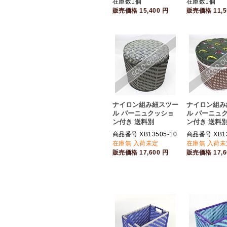
在庫数1個
在庫数1個
販売価格
15,400
円
販売価格
11,
ナイロン組み紐スツー
ナイロン組み
ル パーニュクッショ
ル パーニュ
ン付き 送料別
ン付き 送料
商品番号 XB13505-10
商品番号 XB13
在庫無 入荷未定
在庫無 入荷未
販売価格
17,600
円
販売価格
17,