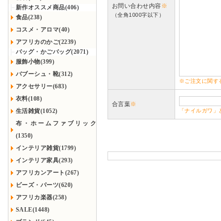
お問い合わせ内容
※
新作オススメ商品(406)
（全角1000字以下）
食品(238)
コスメ・アロマ(40)
アフリカのかご(2239)
バッグ・かごバッグ(2071)
服飾小物(399)
バブーシュ・靴(312)
※ご注文に関す
アクセサリー(683)
衣料(108)
合言葉
※
生活雑貨(1052)
「ナイルガワ」
布・ホームファブリック
(1350)
インテリア雑貨(1799)
インテリア家具(293)
アフリカンアート(267)
ビーズ・パーツ(620)
アフリカ楽器(258)
SALE(1448)