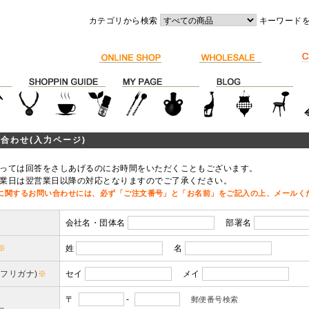
カテゴリから検索
キーワード
合わせ(入力ページ)
っては回答をさしあげるのにお時間をいただくこともございます。
業日は翌営業日以降の対応となりますのでご了承ください。
に関するお問い合わせには、必ず「ご注文番号」と「お名前」をご記入の上、メールく
会社名・団体名
部署名
※
姓
名
(フリガナ)
※
セイ
メイ
〒
-
郵便番号検索