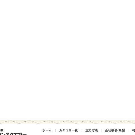
ホーム
｜
カテゴリ一覧
｜
注文方法
｜
会社概要/店舗
｜