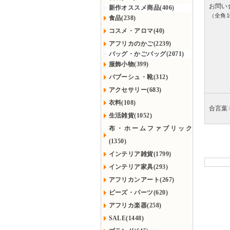
お問い
新作オススメ商品(406)
（全角1
食品(238)
コスメ・アロマ(40)
アフリカのかご(2239)
バッグ・かごバッグ(2071)
服飾小物(399)
バブーシュ・靴(312)
アクセサリー(683)
衣料(108)
合言葉
生活雑貨(1052)
布・ホームファブリック
(1350)
インテリア雑貨(1799)
インテリア家具(293)
アフリカンアート(267)
ビーズ・パーツ(620)
アフリカ楽器(258)
SALE(1448)