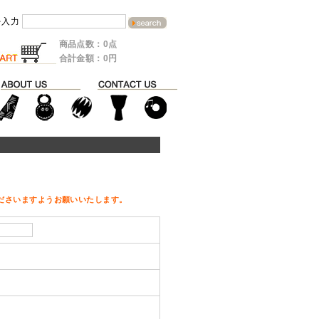
を入力
商品点数：0点
合計金額：0円
ださいますようお願いいたします。