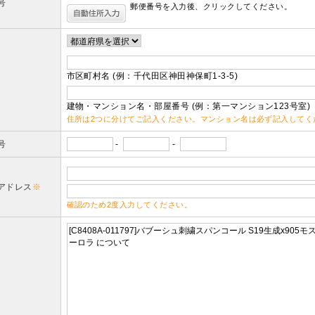
号
郵便番号を入力後、クリックしてください。
市区町村名 (例：千代田区神田神保町1-3-5)
建物・マンション名・部屋番号 (例：第一マンション123号室)
住所は2つに分けてご記入ください。マンション名は必ず記入してく
号
-
-
アドレス
※
確認のため2度入力してください。