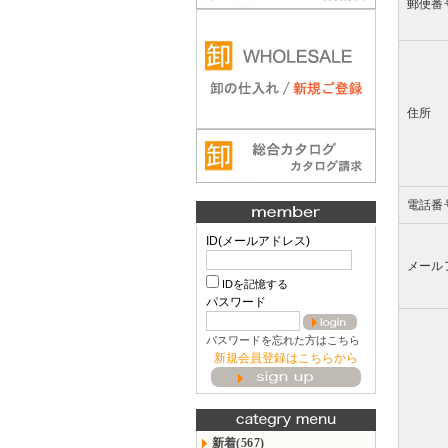
郵便番
住所
電話番
ID(メールアドレス)
メール
IDを記憶する
パスワード
パスワードを忘れた方はこちら
新規会員登録はこちらから
新着(567)