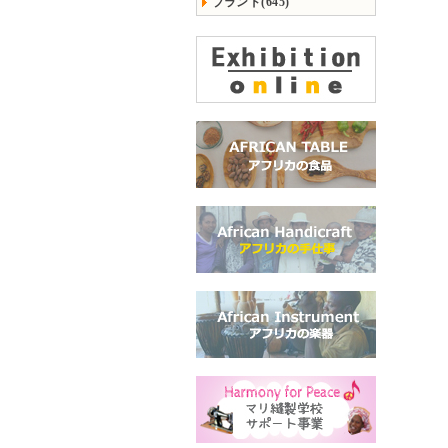
ブランド(645)