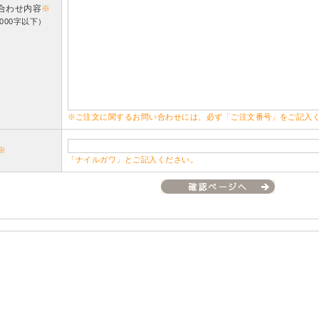
合わせ内容
※
000字以下）
※ご注文に関するお問い合わせには、必ず「ご注文番号」をご記入
※
「ナイルガワ」とご記入ください。