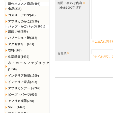
お問い合わせ内容
※
新作オススメ商品(406)
（全角1000字以下）
食品(238)
コスメ・アロマ(40)
アフリカのかご(2239)
バッグ・かごバッグ(2071)
服飾小物(399)
バブーシュ・靴(312)
※ご注文に関す
アクセサリー(683)
衣料(108)
合言葉
※
生活雑貨(1052)
「ナイルガワ」
布・ホームファブリック
(1350)
インテリア雑貨(1799)
インテリア家具(293)
アフリカンアート(267)
ビーズ・パーツ(620)
アフリカ楽器(258)
SALE(1448)