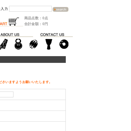
を入力
商品点数：0点
合計金額：0円
ださいますようお願いいたします。