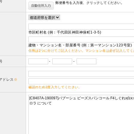
号
郵便番号を入力後、クリックしてください。
市区町村名 (例：千代田区神田神保町1-3-5)
建物・マンション名・部屋番号 (例：第一マンション123号室)
住所は2つに分けてご記入ください。マンション名は必ず記入してく
号
-
-
アドレス
※
確認のため2度入力してください。