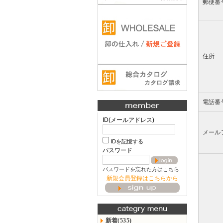
郵便番
住所
電話番
ID(メールアドレス)
メール
IDを記憶する
パスワード
パスワードを忘れた方はこちら
新規会員登録はこちらから
新着(535)