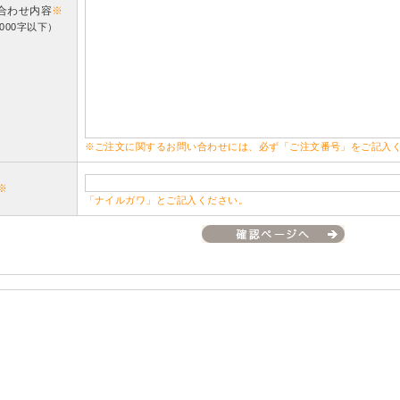
合わせ内容
※
000字以下）
※ご注文に関するお問い合わせには、必ず「ご注文番号」をご記入
※
「ナイルガワ」とご記入ください。