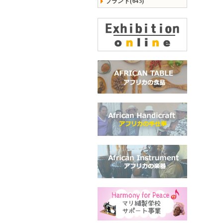
ブランド(645)