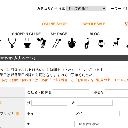
カテゴリから検索
キーワード
合わせ(入力ページ)
っては回答をさしあげるのにお時間をいただくこともございます。
業日は翌営業日以降の対応となりますのでご了承ください。
に関するお問い合わせには、必ず「ご注文番号」と「お名前」をご記入の上、メールく
会社名・団体名
部署名
※
姓
名
(フリガナ)
※
セイ
メイ
〒
-
郵便番号検索