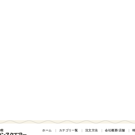
ホーム
｜
カテゴリ一覧
｜
注文方法
｜
会社概要/店舗
｜