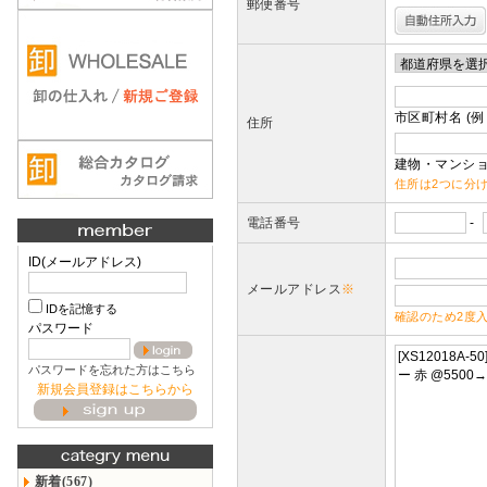
郵便番号
市区町村名 (例
住所
建物・マンショ
住所は2つに分
電話番号
-
ID(メールアドレス)
メールアドレス
※
IDを記憶する
確認のため2度
パスワード
パスワードを忘れた方はこちら
新規会員登録はこちらから
新着(567)