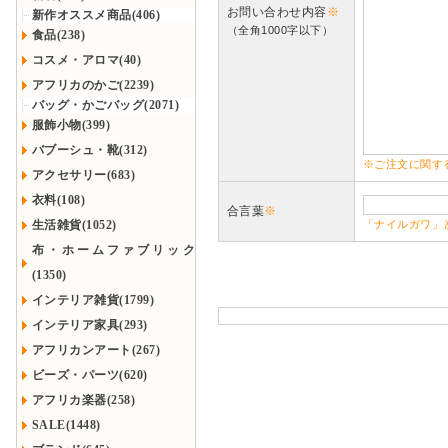
お問い合わせ内容
※
新作オススメ商品(406)
（全角1000字以下）
食品(238)
コスメ・アロマ(40)
アフリカのかご(2239)
バッグ・かごバッグ(2071)
服飾小物(399)
バブーシュ・靴(312)
※ご注文に関す
アクセサリー(683)
衣料(108)
合言葉
※
生活雑貨(1052)
「ナイルガワ」
布・ホームファブリック
(1350)
インテリア雑貨(1799)
インテリア家具(293)
アフリカンアート(267)
ビーズ・パーツ(620)
アフリカ楽器(258)
SALE(1448)