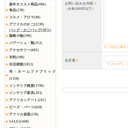
お問い合わせ内容
※
新作オススメ商品(406)
（全角1000字以下）
食品(238)
コスメ・アロマ(40)
アフリカのかご(2239)
バッグ・かごバッグ(2071)
服飾小物(399)
バブーシュ・靴(312)
※ご注文に関す
アクセサリー(683)
衣料(108)
合言葉
※
生活雑貨(1052)
「ナイルガワ」
布・ホームファブリック
(1350)
インテリア雑貨(1799)
インテリア家具(293)
アフリカンアート(267)
ビーズ・パーツ(620)
アフリカ楽器(258)
SALE(1448)