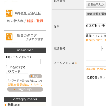
郵便番号
市区町村名 (例
住所
建物・マンショ
住所は2つに分
電話番号
-
ID(メールアドレス)
メールアドレス
※
IDを記憶する
確認のため2度
パスワード
パスワードを忘れた方はこちら
新規会員登録はこちらから
新着(558)