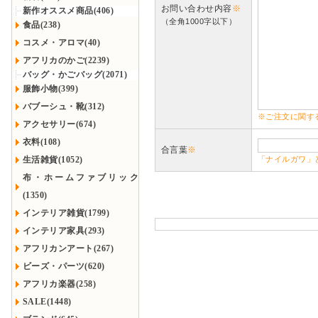
お問い合わせ内容
※
新作オススメ商品(406)
（全角1000字以下）
食品(238)
コスメ・アロマ(40)
アフリカのかご(2239)
バッグ・かごバッグ(2071)
服飾小物(399)
バブーシュ・靴(312)
※ご注文に関す
アクセサリー(674)
衣料(108)
合言葉
※
生活雑貨(1052)
「ナイルガワ」
布・ホームファブリック
(1350)
インテリア雑貨(1799)
インテリア家具(293)
アフリカンアート(267)
ビーズ・パーツ(620)
アフリカ楽器(258)
SALE(1448)