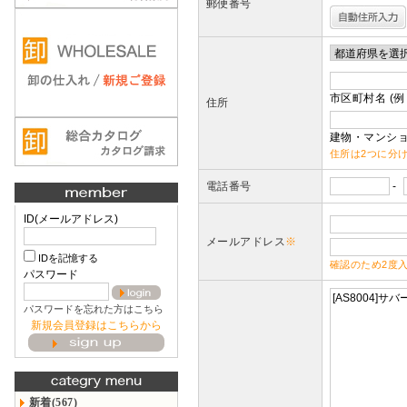
郵便番号
市区町村名 (例
住所
建物・マンショ
住所は2つに分
電話番号
-
ID(メールアドレス)
メールアドレス
※
IDを記憶する
確認のため2度
パスワード
パスワードを忘れた方はこちら
新規会員登録はこちらから
新着(567)