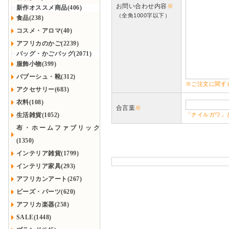
お問い合わせ内容
※
新作オススメ商品(406)
（全角1000字以下）
食品(238)
コスメ・アロマ(40)
アフリカのかご(2239)
バッグ・かごバッグ(2071)
服飾小物(399)
バブーシュ・靴(312)
※ご注文に関す
アクセサリー(683)
衣料(108)
合言葉
※
生活雑貨(1052)
「ナイルガワ」
布・ホームファブリック
(1350)
インテリア雑貨(1799)
インテリア家具(293)
アフリカンアート(267)
ビーズ・パーツ(620)
アフリカ楽器(258)
SALE(1448)