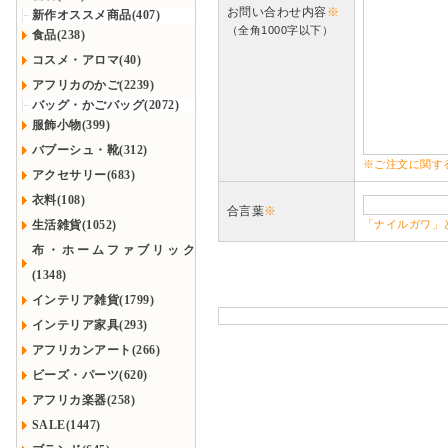
お問い合わせ内容
※
新作オススメ商品(407)
（全角1000字以下）
食品(238)
コスメ・アロマ(40)
アフリカのかご(2239)
バッグ・かごバッグ(2072)
服飾小物(399)
バブーシュ・靴(312)
※ご注文に関す
アクセサリー(683)
衣料(108)
合言葉
※
生活雑貨(1052)
「ナイルガワ」
布・ホームファブリック
(1348)
インテリア雑貨(1799)
インテリア家具(293)
アフリカンアート(266)
ビーズ・パーツ(620)
アフリカ楽器(258)
SALE(1447)