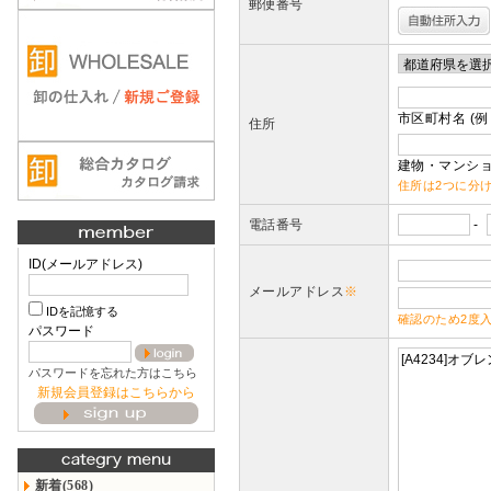
郵便番号
市区町村名 (例
住所
建物・マンショ
住所は2つに分
電話番号
-
ID(メールアドレス)
メールアドレス
※
IDを記憶する
確認のため2度
パスワード
パスワードを忘れた方はこちら
新規会員登録はこちらから
新着(568)