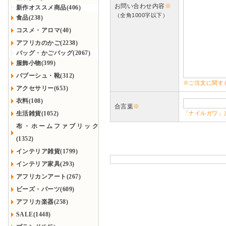
お問い合わせ内容
※
新作オススメ商品(406)
（全角1000字以下）
食品(238)
コスメ・アロマ(40)
アフリカのかご(2238)
バッグ・かごバッグ(2067)
服飾小物(399)
バブーシュ・靴(312)
※ご注文に関す
アクセサリー(653)
衣料(108)
合言葉
※
生活雑貨(1052)
「ナイルガワ」
布・ホームファブリック
(1352)
インテリア雑貨(1799)
インテリア家具(293)
アフリカンアート(267)
ビーズ・パーツ(609)
アフリカ楽器(258)
SALE(1448)