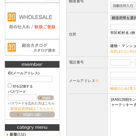
郵便番号
市区町村名 (例
住所
建物・マンショ
住所は2つに分
電話番号
-
ID(メールアドレス)
メールアドレス
※
IDを記憶する
確認のため2度
パスワード
パスワードを忘れた方はこちら
新規会員登録はこちらから
新着(532)