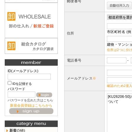
郵便番号
市区町村名 (例
住所
建物・マンショ
住所は2つに分
電話番号
-
ID(メールアドレス)
メールアドレス
※
IDを記憶する
確認のため2度
パスワード
パスワードを忘れた方はこちら
新規会員登録はこちらから
新着(568)