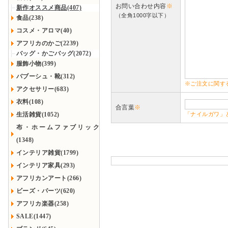
お問い合わせ内容
※
新作オススメ商品(407)
（全角1000字以下）
食品(238)
コスメ・アロマ(40)
アフリカのかご(2239)
バッグ・かごバッグ(2072)
服飾小物(399)
バブーシュ・靴(312)
※ご注文に関す
アクセサリー(683)
衣料(108)
合言葉
※
生活雑貨(1052)
「ナイルガワ」
布・ホームファブリック
(1348)
インテリア雑貨(1799)
インテリア家具(293)
アフリカンアート(266)
ビーズ・パーツ(620)
アフリカ楽器(258)
SALE(1447)