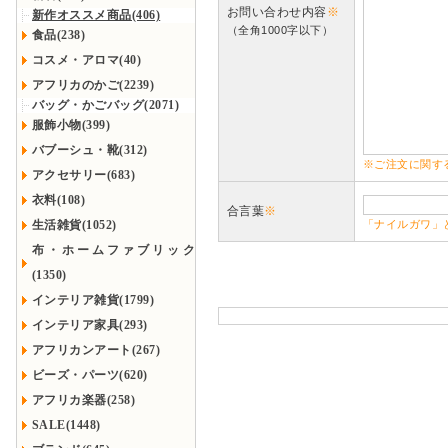
お問い合わせ内容
※
新作オススメ商品(406)
（全角1000字以下）
食品(238)
コスメ・アロマ(40)
アフリカのかご(2239)
バッグ・かごバッグ(2071)
服飾小物(399)
バブーシュ・靴(312)
※ご注文に関す
アクセサリー(683)
衣料(108)
合言葉
※
生活雑貨(1052)
「ナイルガワ」
布・ホームファブリック
(1350)
インテリア雑貨(1799)
インテリア家具(293)
アフリカンアート(267)
ビーズ・パーツ(620)
アフリカ楽器(258)
SALE(1448)