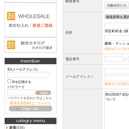
郵便番号
市区町村名 (例
住所
建物・マンショ
住所は2つに分
電話番号
-
ID(メールアドレス)
メールアドレス
※
IDを記憶する
確認のため2度
パスワード
パスワードを忘れた方はこちら
新規会員登録はこちらから
新着(535)