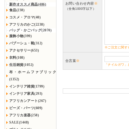
お問い合わせ内容
※
新作オススメ商品(406)
（全角1000字以下）
食品(238)
コスメ・アロマ(40)
アフリカのかご(2238)
バッグ・かごバッグ(2070)
服飾小物(399)
バブーシュ・靴(312)
※ご注文に関す
アクセサリー(653)
衣料(108)
合言葉
※
生活雑貨(1052)
「ナイルガワ」
布・ホームファブリック
(1352)
インテリア雑貨(1799)
インテリア家具(293)
アフリカンアート(267)
ビーズ・パーツ(609)
アフリカ楽器(258)
SALE(1448)