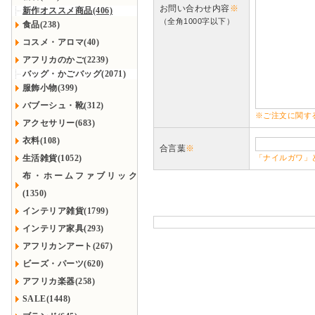
お問い合わせ内容
※
新作オススメ商品(406)
（全角1000字以下）
食品(238)
コスメ・アロマ(40)
アフリカのかご(2239)
バッグ・かごバッグ(2071)
服飾小物(399)
バブーシュ・靴(312)
※ご注文に関す
アクセサリー(683)
衣料(108)
合言葉
※
生活雑貨(1052)
「ナイルガワ」
布・ホームファブリック
(1350)
インテリア雑貨(1799)
インテリア家具(293)
アフリカンアート(267)
ビーズ・パーツ(620)
アフリカ楽器(258)
SALE(1448)