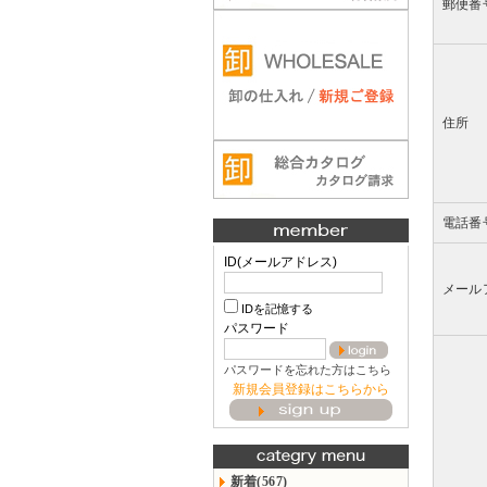
郵便番
住所
電話番
ID(メールアドレス)
メール
IDを記憶する
パスワード
パスワードを忘れた方はこちら
新規会員登録はこちらから
新着(567)