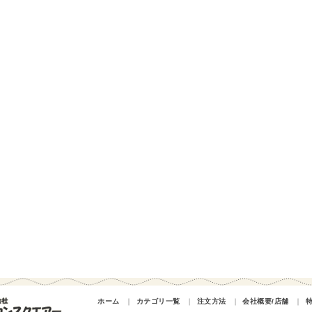
ホーム
｜
カテゴリ一覧
｜
注文方法
｜
会社概要/店舗
｜