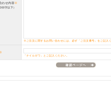
合わせ内容
※
000字以下）
※ご注文に関するお問い合わせには、必ず「ご注文番号」をご記入
※
「ナイルガワ」とご記入ください。