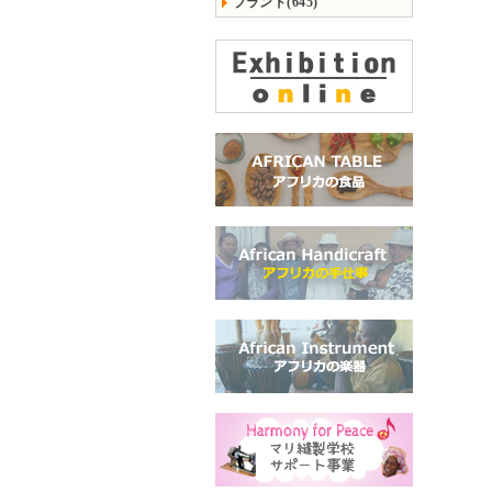
ブランド(645)