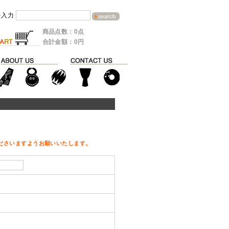
を入力
商品点数：0点
合計金額：0円
ださいますようお願いいたします。