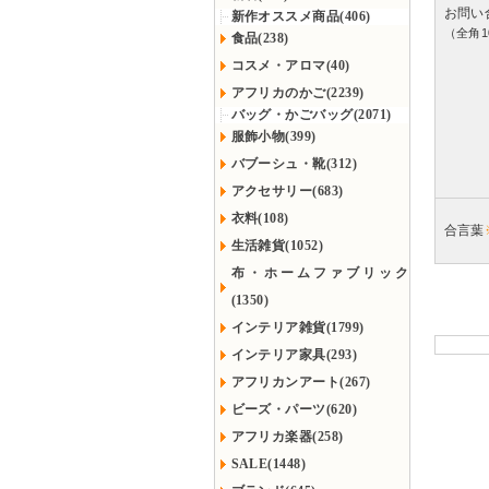
お問い
新作オススメ商品(406)
（全角1
食品(238)
コスメ・アロマ(40)
アフリカのかご(2239)
バッグ・かごバッグ(2071)
服飾小物(399)
バブーシュ・靴(312)
アクセサリー(683)
衣料(108)
合言葉
生活雑貨(1052)
布・ホームファブリック
(1350)
インテリア雑貨(1799)
インテリア家具(293)
アフリカンアート(267)
ビーズ・パーツ(620)
アフリカ楽器(258)
SALE(1448)