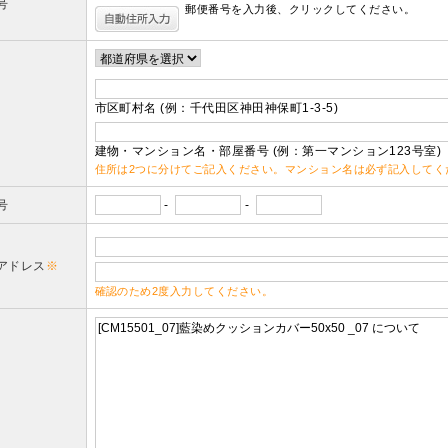
号
郵便番号を入力後、クリックしてください。
市区町村名 (例：千代田区神田神保町1-3-5)
建物・マンション名・部屋番号 (例：第一マンション123号室)
住所は2つに分けてご記入ください。マンション名は必ず記入してく
号
-
-
アドレス
※
確認のため2度入力してください。