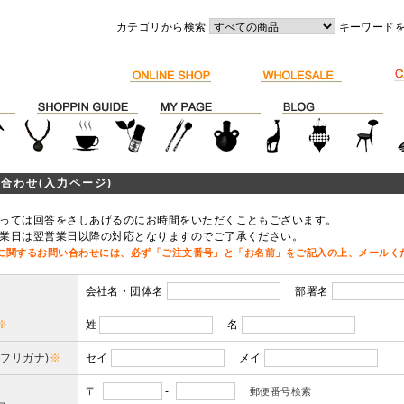
カテゴリから検索
キーワード
合わせ(入力ページ)
っては回答をさしあげるのにお時間をいただくこともございます。
業日は翌営業日以降の対応となりますのでご了承ください。
に関するお問い合わせには、必ず「ご注文番号」と「お名前」をご記入の上、メールく
会社名・団体名
部署名
※
姓
名
(フリガナ)
※
セイ
メイ
〒
-
郵便番号検索