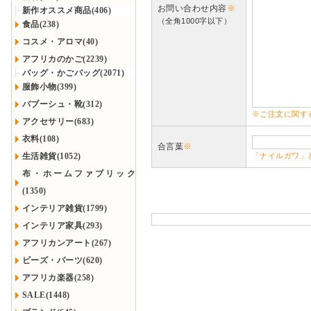
お問い合わせ内容
※
新作オススメ商品(406)
（全角1000字以下）
食品(238)
コスメ・アロマ(40)
アフリカのかご(2239)
バッグ・かごバッグ(2071)
服飾小物(399)
バブーシュ・靴(312)
※ご注文に関す
アクセサリー(683)
衣料(108)
合言葉
※
生活雑貨(1052)
「ナイルガワ」
布・ホームファブリック
(1350)
インテリア雑貨(1799)
インテリア家具(293)
アフリカンアート(267)
ビーズ・パーツ(620)
アフリカ楽器(258)
SALE(1448)