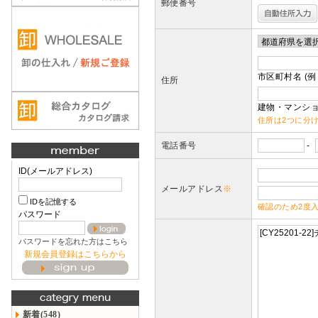
郵便番号
市区町村名 (例
住所
建物・マンショ
住所は2つに分
電話番号
-
ID(メールアドレス)
メールアドレス
※
IDを記憶する
確認のため2度
パスワード
パスワードを忘れた方はこちら
新規会員登録はこちらから
新着(548)