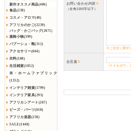
お問い合わせ内容
※
新作オススメ商品(406)
（全角1000字以下）
食品(238)
コスメ・アロマ(40)
アフリカのかご(2239)
バッグ・かごバッグ(2071)
服飾小物(399)
バブーシュ・靴(312)
※ご注文に関す
アクセサリー(664)
衣料(108)
合言葉
※
生活雑貨(1052)
「ナイルガワ」
布・ホームファブリック
(1352)
インテリア雑貨(1799)
インテリア家具(293)
アフリカンアート(267)
ビーズ・パーツ(610)
アフリカ楽器(258)
SALE(1448)