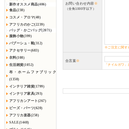
お問い合わせ内容
※
新作オススメ商品(406)
（全角1000字以下）
食品(238)
コスメ・アロマ(40)
アフリカのかご(2239)
バッグ・かごバッグ(2071)
服飾小物(399)
バブーシュ・靴(312)
※ご注文に関す
アクセサリー(683)
衣料(108)
合言葉
※
生活雑貨(1052)
「ナイルガワ」
布・ホームファブリック
(1350)
インテリア雑貨(1799)
インテリア家具(293)
アフリカンアート(267)
ビーズ・パーツ(620)
アフリカ楽器(258)
SALE(1448)