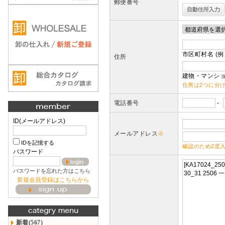
郵便番号
市区町村名 (例
住所
建物・マンショ
住所は2つに分
電話番号
-
ID(メールアドレス)
メールアドレス
※
IDを記憶する
確認のため2度
パスワード
パスワードを忘れた方はこちら
新規会員登録はこちらから
新着(567)