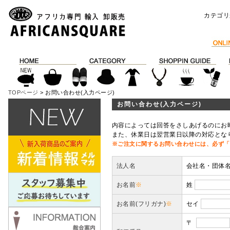
カテゴリ
TOPページ
> お問い合わせ(入力ページ)
お問い合わせ(入力ページ)
内容によっては回答をさしあげるのにお
また、休業日は翌営業日以降の対応とな
※ご注文に関するお問い合わせには、必ず「
法人名
会社名・団体
お名前
※
姓
お名前(フリガナ)
※
セイ
〒