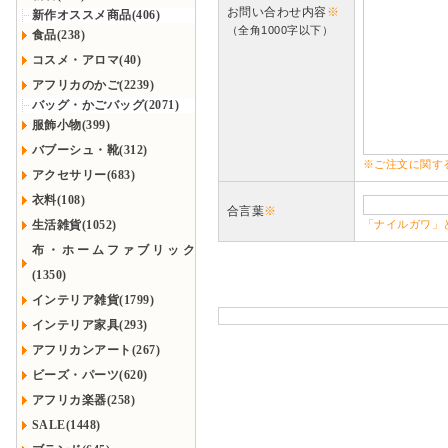
お問い合わせ内容
※
新作オススメ商品(406)
（全角1000字以下）
食品(238)
コスメ・アロマ(40)
アフリカのかご(2239)
バッグ・かごバッグ(2071)
服飾小物(399)
バブーシュ・靴(312)
※ご注文に関す
アクセサリー(683)
衣料(108)
合言葉
※
生活雑貨(1052)
「ナイルガワ」
布・ホームファブリック
(1350)
インテリア雑貨(1799)
インテリア家具(293)
アフリカンアート(267)
ビーズ・パーツ(620)
アフリカ楽器(258)
SALE(1448)