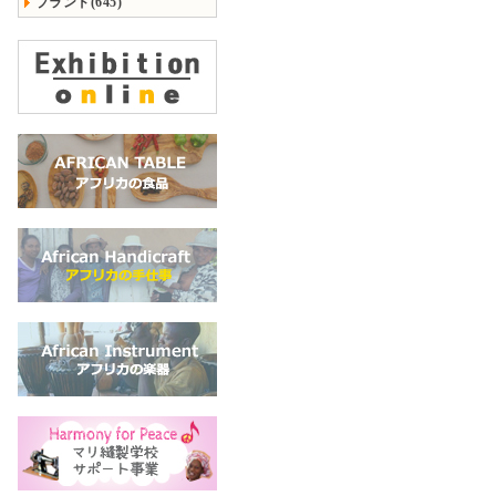
ブランド(645)