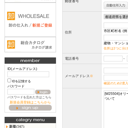
郵便番号
市区町村名 (例
住所
建物・マンショ
住所は2つに分
電話番号
-
ID(メールアドレス)
メールアドレス
※
IDを記憶する
確認のため2度
パスワード
パスワードを忘れた方はこちら
新規会員登録はこちらから
新着(567)