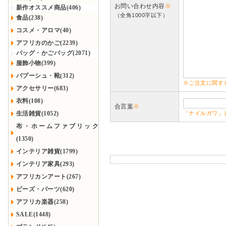
お問い合わせ内容
※
新作オススメ商品(406)
（全角1000字以下）
食品(238)
コスメ・アロマ(40)
アフリカのかご(2239)
バッグ・かごバッグ(2071)
服飾小物(399)
バブーシュ・靴(312)
※ご注文に関す
アクセサリー(683)
衣料(108)
合言葉
※
生活雑貨(1052)
「ナイルガワ」
布・ホームファブリック
(1350)
インテリア雑貨(1799)
インテリア家具(293)
アフリカンアート(267)
ビーズ・パーツ(620)
アフリカ楽器(258)
SALE(1448)